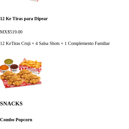
12 Ke Tiras para Dipear
MX$519.00
12 KeTiras Cruji + 4 Salsa Shots + 1 Complemento Familiar
SNACKS
Combo Popcorn