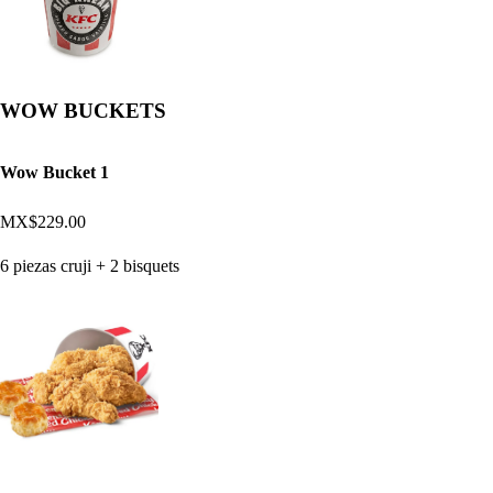
WOW BUCKETS
Wow Bucket 1
MX$229.00
6 piezas cruji + 2 bisquets