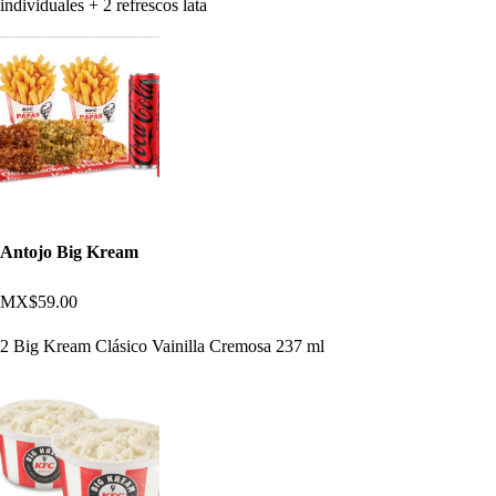
individuales + 2 refrescos lata
Antojo Big Kream
MX$59.00
2 Big Kream Clásico Vainilla Cremosa 237 ml