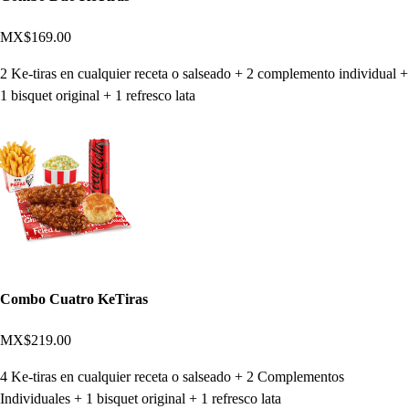
MX$169.00
2 Ke-tiras en cualquier receta o salseado + 2 complemento individual +
1 bisquet original + 1 refresco lata
Combo Cuatro KeTiras
MX$219.00
4 Ke-tiras en cualquier receta o salseado + 2 Complementos
Individuales + 1 bisquet original + 1 refresco lata