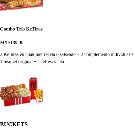
Combo Trío KeTiras
MX$189.00
3 Ke-tiras en cualquier receta o salseado + 2 complemento individual +
1 bisquet original + 1 refresco lata
BUCKETS