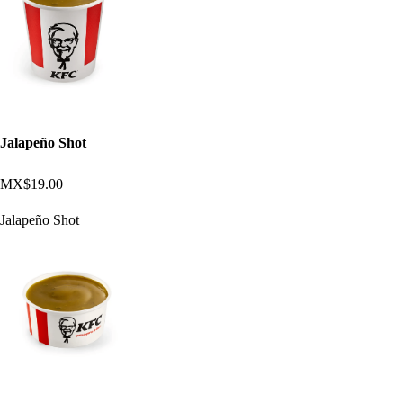
Jalapeño Shot
MX$19.00
Jalapeño Shot