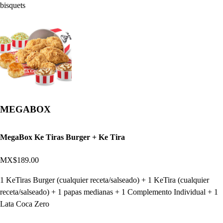
bisquets
MEGABOX
MegaBox Ke Tiras Burger + Ke Tira
MX$189.00
1 KeTiras Burger (cualquier receta/salseado) + 1 KeTira (cualquier
receta/salseado) + 1 papas medianas + 1 Complemento Individual + 1
Lata Coca Zero