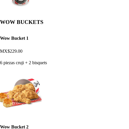
WOW BUCKETS
Wow Bucket 1
MX$229.00
6 piezas cruji + 2 bisquets
Wow Bucket 2