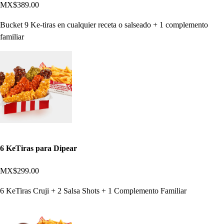
MX$389.00
Bucket 9 Ke-tiras en cualquier receta o salseado + 1 complemento
familiar
6 KeTiras para Dipear
MX$299.00
6 KeTiras Cruji + 2 Salsa Shots + 1 Complemento Familiar