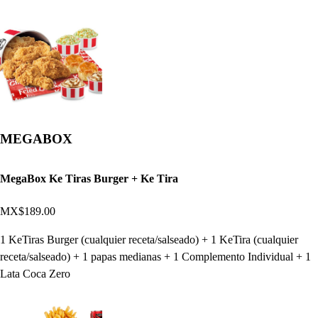
MEGABOX
MegaBox Ke Tiras Burger + Ke Tira
MX$189.00
1 KeTiras Burger (cualquier receta/salseado) + 1 KeTira (cualquier
receta/salseado) + 1 papas medianas + 1 Complemento Individual + 1
Lata Coca Zero