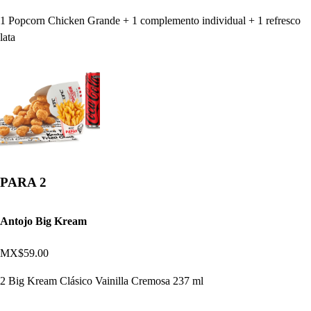
1 Popcorn Chicken Grande + 1 complemento individual + 1 refresco
lata
PARA 2
Antojo Big Kream
MX$59.00
2 Big Kream Clásico Vainilla Cremosa 237 ml