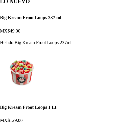
LO NUEVO
Big Kream Froot Loops 237 ml
MX$49.00
Helado Big Kream Froot Loops 237ml
Big Kream Froot Loops 1 Lt
MX$129.00