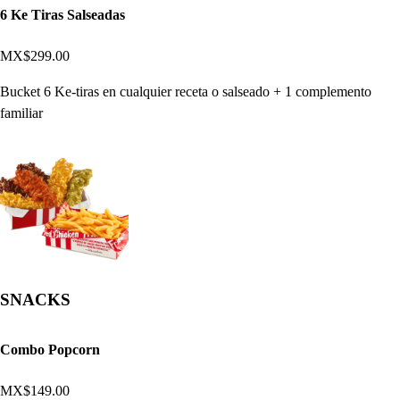
6 Ke Tiras Salseadas
MX$299.00
Bucket 6 Ke-tiras en cualquier receta o salseado + 1 complemento
familiar
SNACKS
Combo Popcorn
MX$149.00