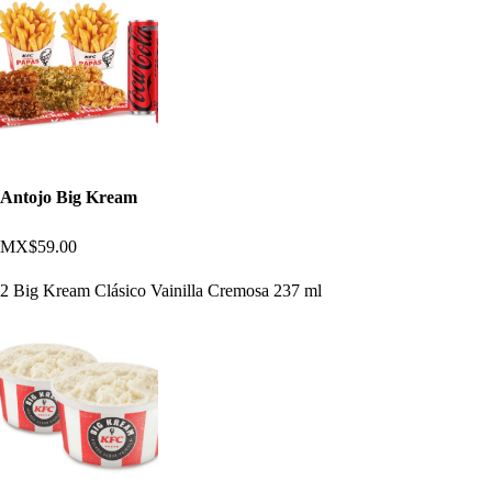
Antojo Big Kream
MX$59.00
2 Big Kream Clásico Vainilla Cremosa 237 ml