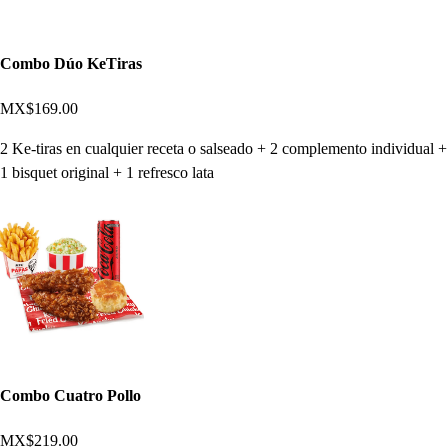
Combo Dúo KeTiras
MX$169.00
2 Ke-tiras en cualquier receta o salseado + 2 complemento individual +
1 bisquet original + 1 refresco lata
Combo Cuatro Pollo
MX$219.00