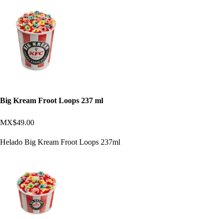
Big Kream Froot Loops 237 ml
MX$49.00
Helado Big Kream Froot Loops 237ml