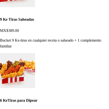
9 Ke Tiras Salseadas
MX$389.00
Bucket 9 Ke-tiras en cualquier receta o salseado + 1 complemento
familiar
6 KeTiras para Dipear