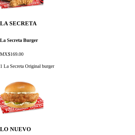
LA SECRETA
La Secreta Burger
MX$169.00
1 La Secreta Original burger
LO NUEVO