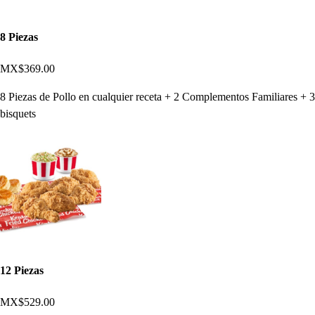
8 Piezas
MX$369.00
8 Piezas de Pollo en cualquier receta + 2 Complementos Familiares + 3
bisquets
12 Piezas
MX$529.00