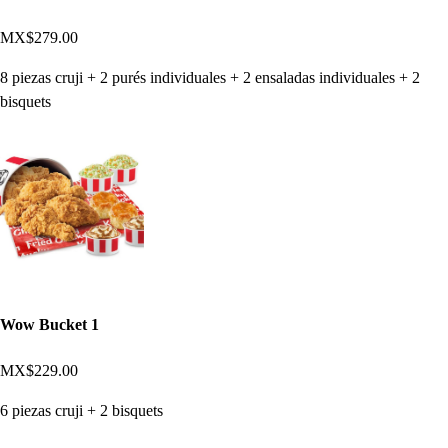
MX$279.00
8 piezas cruji + 2 purés individuales + 2 ensaladas individuales + 2
bisquets
Wow Bucket 1
MX$229.00
6 piezas cruji + 2 bisquets