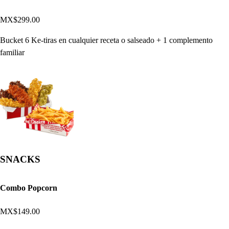
MX$299.00
Bucket 6 Ke-tiras en cualquier receta o salseado + 1 complemento
familiar
SNACKS
Combo Popcorn
MX$149.00