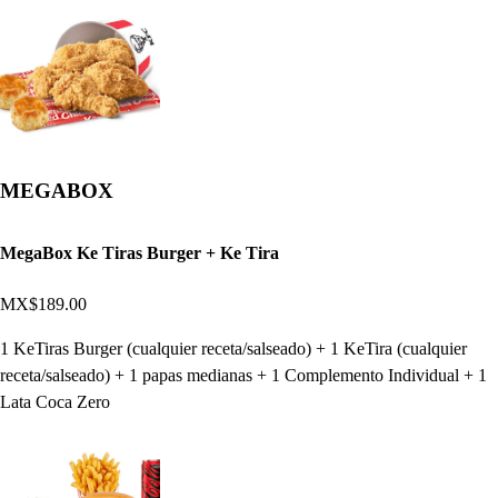
MEGABOX
MegaBox Ke Tiras Burger + Ke Tira
MX$189.00
1 KeTiras Burger (cualquier receta/salseado) + 1 KeTira (cualquier
receta/salseado) + 1 papas medianas + 1 Complemento Individual + 1
Lata Coca Zero