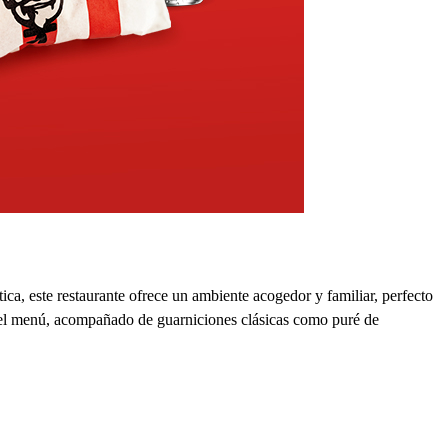
ca, este restaurante ofrece un ambiente acogedor y familiar, perfecto
ta del menú, acompañado de guarniciones clásicas como puré de