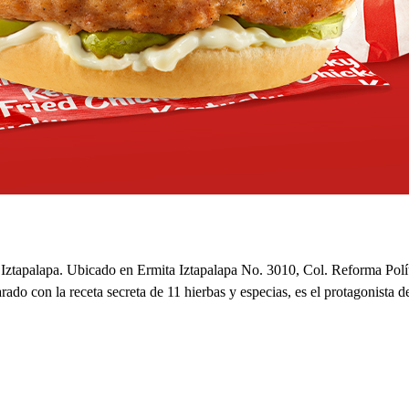
 Iztapalapa. Ubicado en Ermita Iztapalapa No. 3010, Col. Reforma Políti
parado con la receta secreta de 11 hierbas y especias, es el protagonis