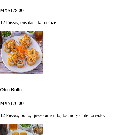
MX$178.00
12 Piezas, ensalada kamikaze.
Otro Rollo
MX$170.00
12 Piezas, pollo, queso amarillo, tocino y chile toreado.