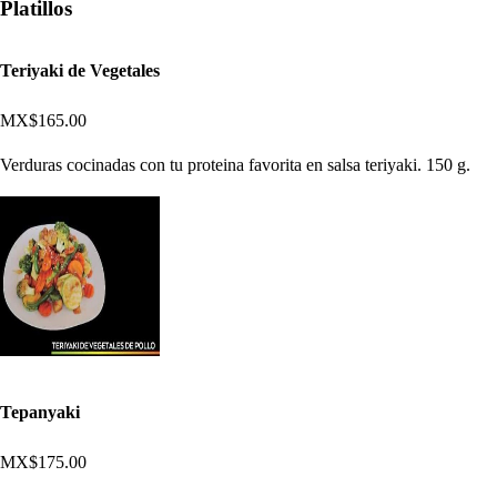
Platillos
Teriyaki de Vegetales
MX$165.00
Verduras cocinadas con tu proteina favorita en salsa teriyaki. 150 g.
Tepanyaki
MX$175.00