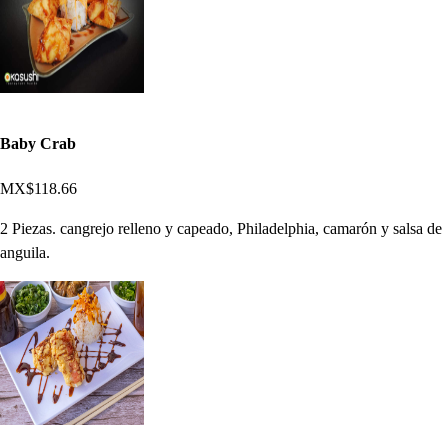
Baby Crab
MX$118.66
2 Piezas. cangrejo relleno y capeado, Philadelphia, camarón y salsa de
anguila.