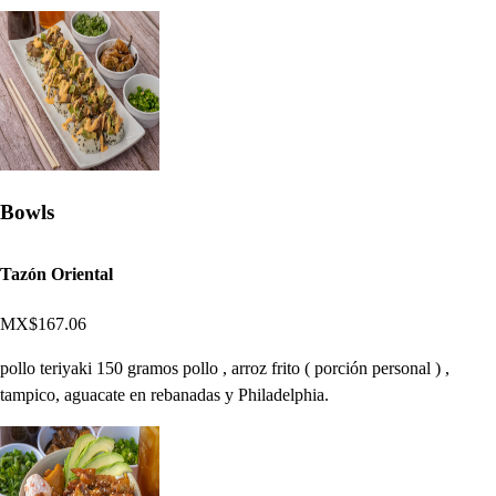
Bowls
Tazón Oriental
MX$167.06
pollo teriyaki 150 gramos pollo , arroz frito ( porción personal ) ,
tampico, aguacate en rebanadas y Philadelphia.