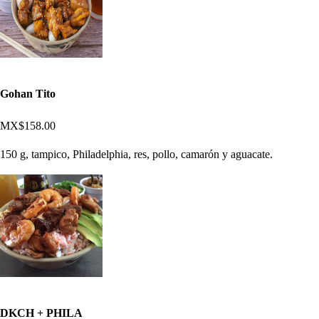
Gohan Tito
MX$158.00
150 g, tampico, Philadelphia, res, pollo, camarón y aguacate.
DKCH + PHILA