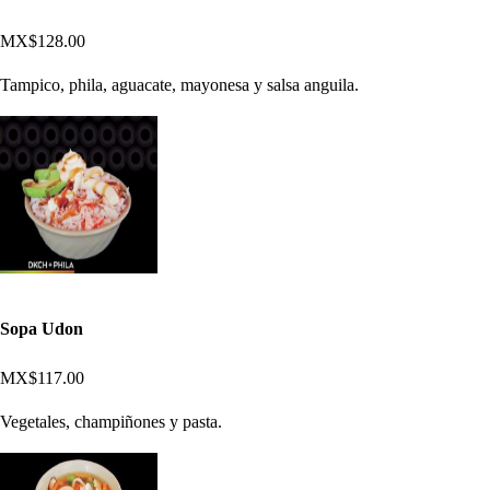
MX$128.00
Tampico, phila, aguacate, mayonesa y salsa anguila.
Sopa Udon
MX$117.00
Vegetales, champiñones y pasta.