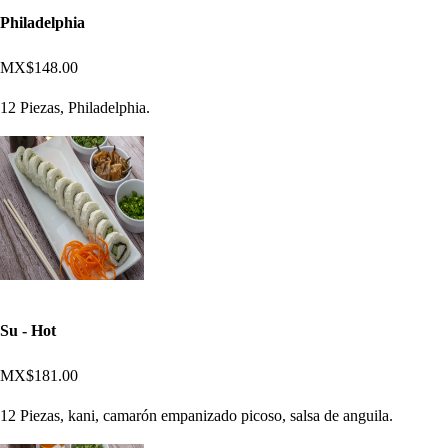
Philadelphia
MX$148.00
12 Piezas, Philadelphia.
Su - Hot
MX$181.00
12 Piezas, kani, camarón empanizado picoso, salsa de anguila.