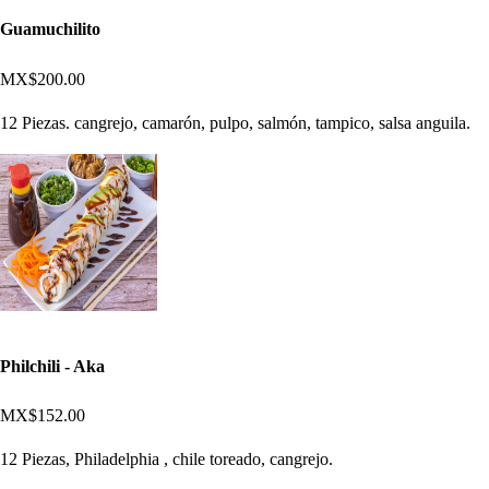
Guamuchilito
MX$200.00
12 Piezas. cangrejo, camarón, pulpo, salmón, tampico, salsa anguila.
Philchili - Aka
MX$152.00
12 Piezas, Philadelphia , chile toreado, cangrejo.