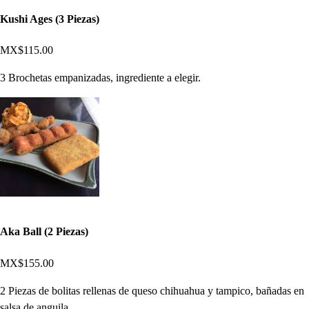
Kushi Ages (3 Piezas)
MX$115.00
3 Brochetas empanizadas, ingrediente a elegir.
Aka Ball (2 Piezas)
MX$155.00
2 Piezas de bolitas rellenas de queso chihuahua y tampico, bañadas en
salsa de anguila