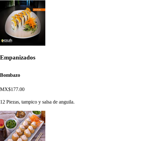
Empanizados
Bombazo
MX$177.00
12 Piezas, tampico y salsa de anguila.