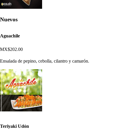
Nuevos
Aguachile
MX$202.00
Ensalada de pepino, cebolla, cilantro y camarón.
Teriyaki Udón