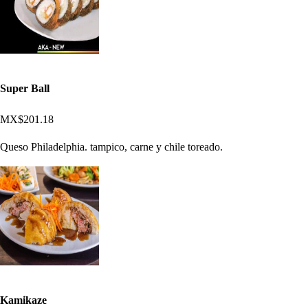
Super Ball
MX$201.18
Queso Philadelphia. tampico, carne y chile toreado.
Kamikaze