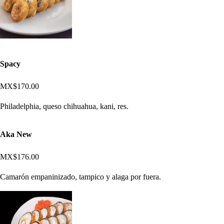
Spacy
MX$170.00
Philadelphia, queso chihuahua, kani, res.
Aka New
MX$176.00
Camarón empaninizado, tampico y alaga por fuera.