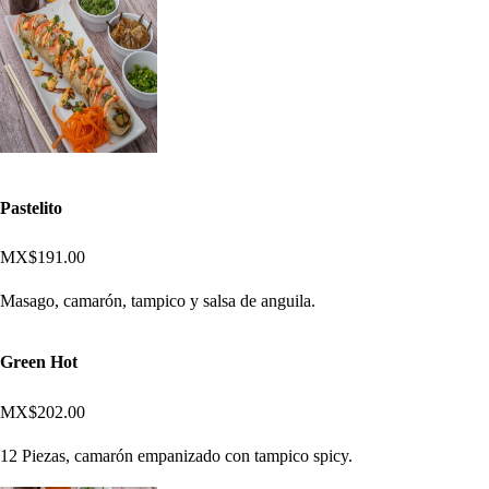
Pastelito
MX$191.00
Masago, camarón, tampico y salsa de anguila.
Green Hot
MX$202.00
12 Piezas, camarón empanizado con tampico spicy.