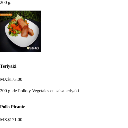
200 g.
Teriyaki
MX$173.00
200 g. de Pollo y Vegetales en salsa teriyaki
Pollo Picante
MX$171.00