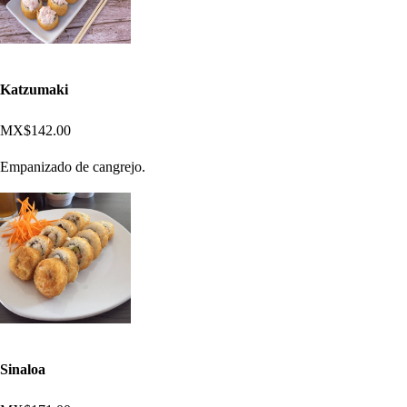
Katzumaki
MX$142.00
Empanizado de cangrejo.
Sinaloa