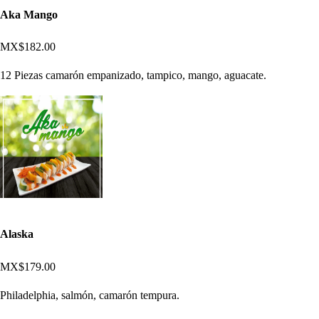
Aka Mango
MX$182.00
12 Piezas camarón empanizado, tampico, mango, aguacate.
Alaska
MX$179.00
Philadelphia, salmón, camarón tempura.