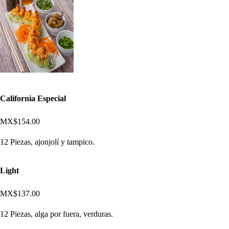
California Especial
MX$154.00
12 Piezas, ajonjolí y tampico.
Light
MX$137.00
12 Piezas, alga por fuera, verduras.