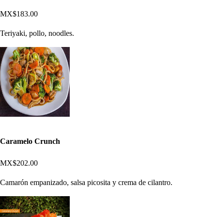
MX$183.00
Teriyaki, pollo, noodles.
Caramelo Crunch
MX$202.00
Camarón empanizado, salsa picosita y crema de cilantro.