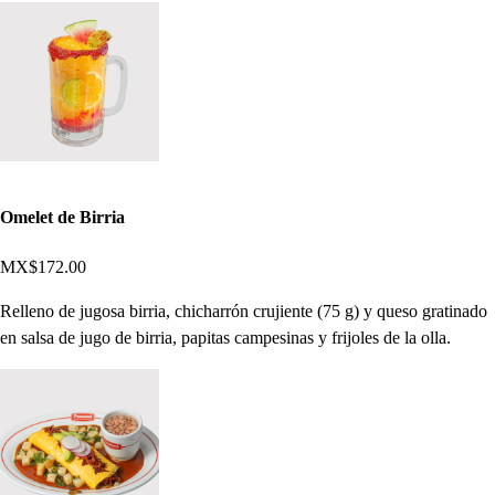
Omelet de Birria
MX$172.00
Relleno de jugosa birria, chicharrón crujiente (75 g) y queso gratinado
en salsa de jugo de birria, papitas campesinas y frijoles de la olla.