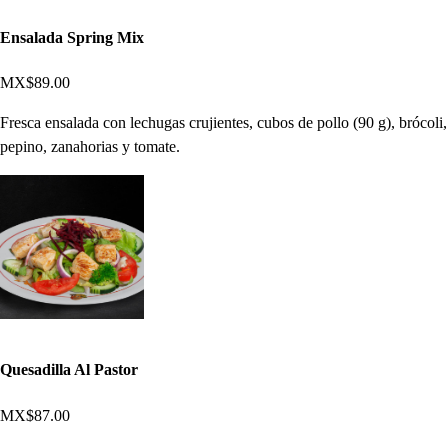
Ensalada Spring Mix
MX$89.00
Fresca ensalada con lechugas crujientes, cubos de pollo (90 g), brócoli,
pepino, zanahorias y tomate.
Quesadilla Al Pastor
MX$87.00