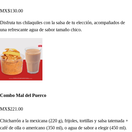
MX$130.00
Disfruta tus chilaquiles con la salsa de tu elección, acompañados de
una refrescante agua de sabor tamaño chico.
Combo Mal del Puerco
MX$221.00
Chicharrón a la mexicana (220 g), frijoles, tortillas y salsa tatemada +
café de olla o americano (350 ml), o agua de sabor a elegir (450 ml).