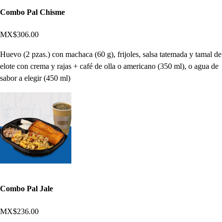
Combo Pal Chisme
MX$306.00
Huevo (2 pzas.) con machaca (60 g), frijoles, salsa tatemada y tamal de
elote con crema y rajas + café de olla o americano (350 ml), o agua de
sabor a elegir (450 ml)
Combo Pal Jale
MX$236.00