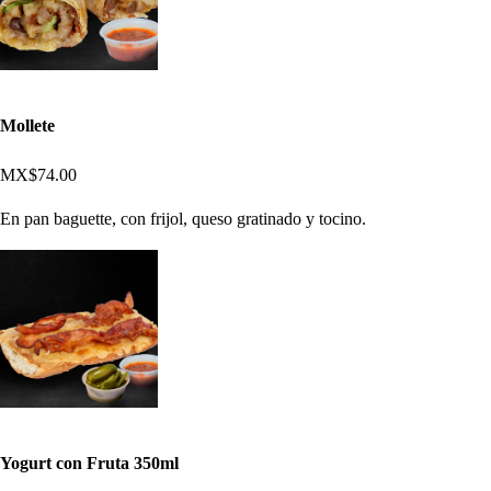
Mollete
MX$74.00
En pan baguette, con frijol, queso gratinado y tocino.
Yogurt con Fruta 350ml