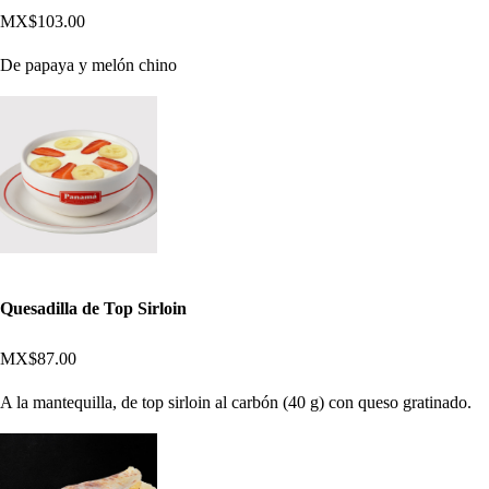
MX$103.00
De papaya y melón chino
Quesadilla de Top Sirloin
MX$87.00
A la mantequilla, de top sirloin al carbón (40 g) con queso gratinado.