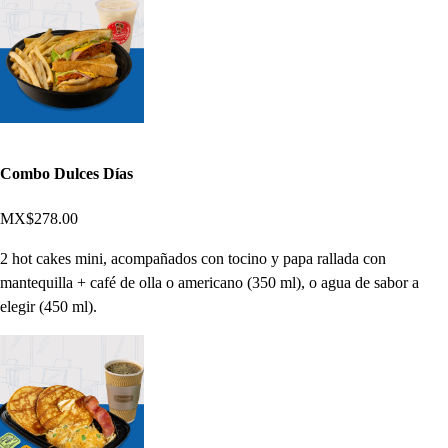
Combo Dulces Días
MX$278.00
2 hot cakes mini, acompañados con tocino y papa rallada con
mantequilla + café de olla o americano (350 ml), o agua de sabor a
elegir (450 ml).