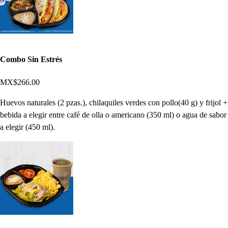
Combo Sin Estrés
MX$266.00
Huevos naturales (2 pzas.), chilaquiles verdes con pollo(40 g) y frijol +
bebida a elegir entre café de olla o americano (350 ml) o agua de sabor
a elegir (450 ml).