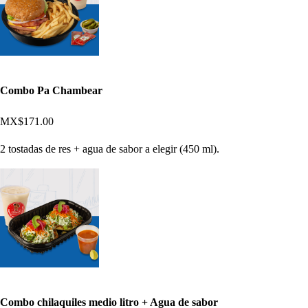
Combo Pa Chambear
MX$171.00
2 tostadas de res + agua de sabor a elegir (450 ml).
Combo chilaquiles medio litro + Agua de sabor