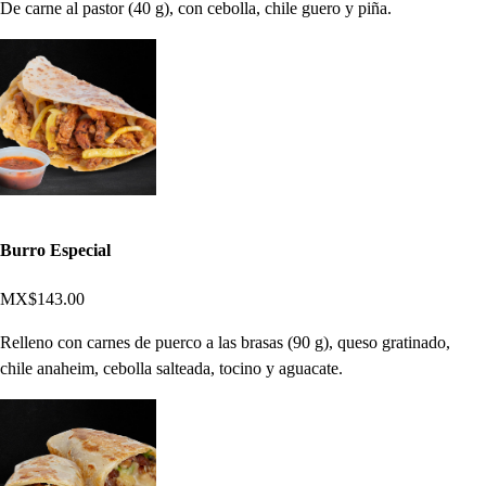
De carne al pastor (40 g), con cebolla, chile guero y piña.
Burro Especial
MX$143.00
Relleno con carnes de puerco a las brasas (90 g), queso gratinado,
chile anaheim, cebolla salteada, tocino y aguacate.