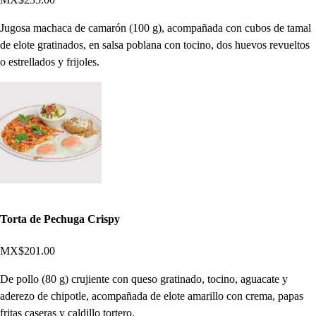
Jugosa machaca de camarón (100 g), acompañada con cubos de tamal
de elote gratinados, en salsa poblana con tocino, dos huevos revueltos
o estrellados y frijoles.
Torta de Pechuga Crispy
MX$201.00
De pollo (80 g) crujiente con queso gratinado, tocino, aguacate y
aderezo de chipotle, acompañada de elote amarillo con crema, papas
fritas caseras y caldillo tortero.