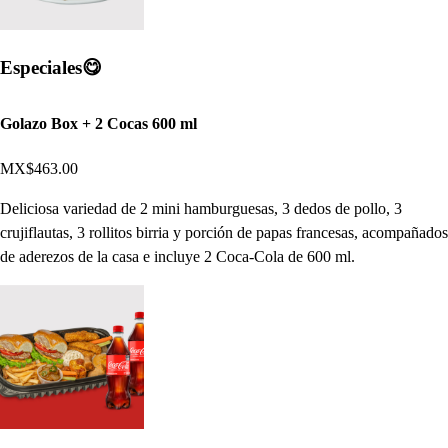
Especiales​​😋
Golazo Box + 2 Cocas 600 ml
MX$463.00
Deliciosa variedad de 2 mini hamburguesas, 3 dedos de pollo, 3
crujiflautas, 3 rollitos birria y porción de papas francesas, acompañados
de aderezos de la casa e incluye 2 Coca-Cola de 600 ml.