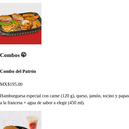
Combos 🤭​
Combo del Patrón
MX$195.00
Hamburguesa especial con carne (120 g), queso, jamón, tocino y papas
a la francesa + agua de sabor a elegir (450 ml).