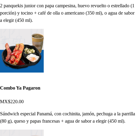
2 panquekis junior con papa campesina, huevo revuelto o estrellado (1
porción) y tocino + café de olla o americano (350 ml), o agua de sabor
a elegir (450 ml).
Combo Ya Pagaron
MX$220.00
Sándwich especial Panamá, con cochinita, jamón, pechuga a la parrilla
(80 g), queso y papas francesas + agua de sabor a elegir (450 ml).