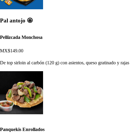
Pal antojo 🤩
Pellizcada Monchosa
MX$149.00
De top sirloin al carbón (120 g) con asientos, queso gratinado y rajas
Panquekis Enrollados