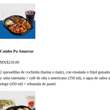
Combo Pa Amarrar
MX$218.00
2 quesadillas de cochinita (harina o maíz), con ensalada o frijol guisado
y salsa tatemada + café de olla o americano (350 ml), o agua de sabor a
elegir (450 ml) + rebanada de pastel.