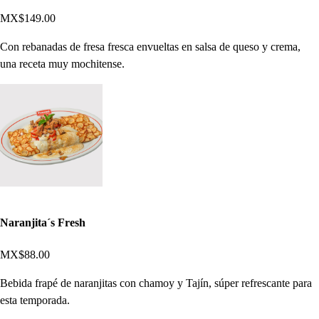
MX$149.00
Con rebanadas de fresa fresca envueltas en salsa de queso y crema,
una receta muy mochitense.
Naranjita´s Fresh
MX$88.00
Bebida frapé de naranjitas con chamoy y Tajín, súper refrescante para
esta temporada.