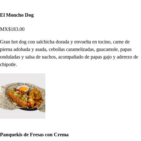
El Moncho Dog
MX$183.00
Gran hot dog con salchicha dorada y envuelta en tocino, carne de
pierna adobada y asada, cebollas caramelizadas, guacamole, papas
onduladas y salsa de nachos, acompañado de papas gajo y aderezo de
chipotle.
Panquekis de Fresas con Crema