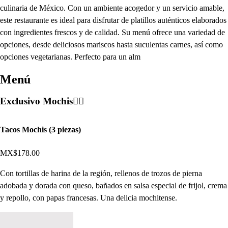
culinaria de México. Con un ambiente acogedor y un servicio amable,
este restaurante es ideal para disfrutar de platillos auténticos elaborados
con ingredientes frescos y de calidad. Su menú ofrece una variedad de
opciones, desde deliciosos mariscos hasta suculentas carnes, así como
opciones vegetarianas. Perfecto para un alm
Menú
Exclusivo Mochis❤️‍🔥
Tacos Mochis (3 piezas)
MX$178.00
Con tortillas de harina de la región, rellenos de trozos de pierna
adobada y dorada con queso, bañados en salsa especial de frijol, crema
y repollo, con papas francesas. Una delicia mochitense.