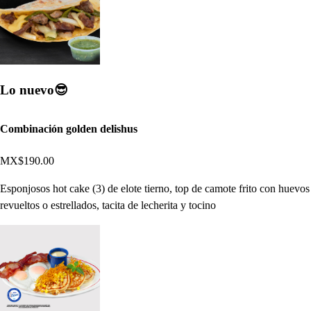
Lo nuevo😎​
Combinación golden delishus
MX$190.00
Esponjosos hot cake (3) de elote tierno, top de camote frito con huevos
revueltos o estrellados, tacita de lecherita y tocino