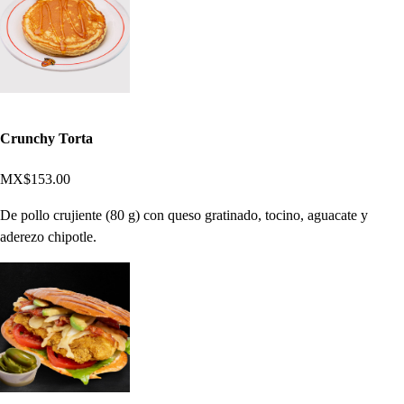
Crunchy Torta
MX$153.00
De pollo crujiente (80 g) con queso gratinado, tocino, aguacate y
aderezo chipotle.