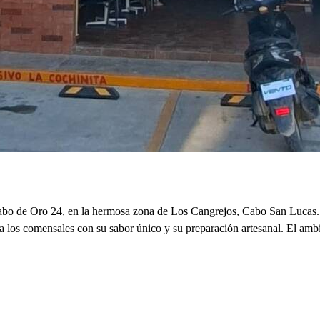
abo de Oro 24, en la hermosa zona de Los Cangrejos, Cabo San Lucas. E
a a los comensales con su sabor único y su preparación artesanal. El ambi