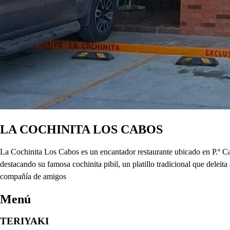
LA COCHINITA LOS CABOS
La Cochinita Los Cabos es un encantador restaurante ubicado en P.º C
destacando su famosa cochinita pibil, un platillo tradicional que deleit
compañía de amigos
Menú
TERIYAKI