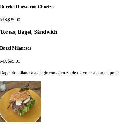
Burrito Huevo con Chorizo
MX$35.00
Tortas, Bagel, Sándwich
Bagel Milanesas
MX$95.00
Bagel de milanesa a elegir con aderezo de mayonesa con chipotle.