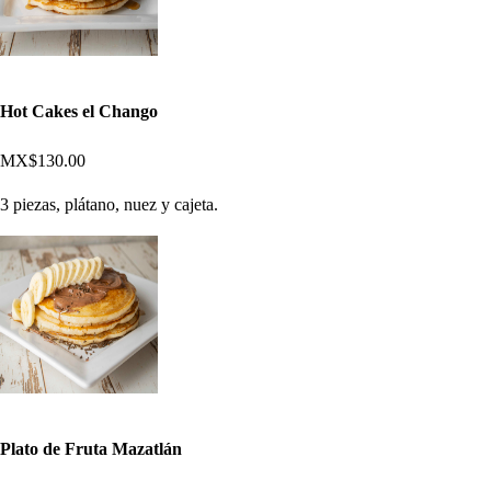
Hot Cakes el Chango
MX$130.00
3 piezas, plátano, nuez y cajeta.
Plato de Fruta Mazatlán