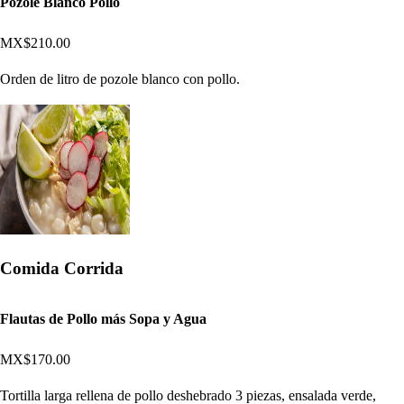
Pozole Blanco Pollo
MX$210.00
Orden de litro de pozole blanco con pollo.
Comida Corrida
Flautas de Pollo más Sopa y Agua
MX$170.00
Tortilla larga rellena de pollo deshebrado 3 piezas, ensalada verde,