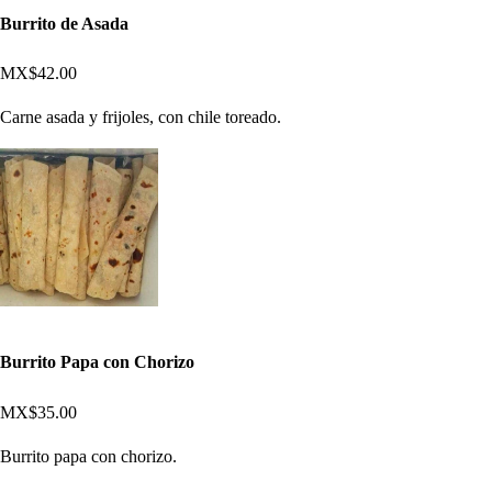
Burrito de Asada
MX$42.00
Carne asada y frijoles, con chile toreado.
Burrito Papa con Chorizo
MX$35.00
Burrito papa con chorizo.