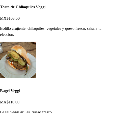
Torta de Chilaquiles Veggi
MX$103.50
Bolillo crujiente, chilaquiles, vegetales y queso fresco, salsa a tu
elección.
Bagel Veggi
MX$110.00
Bagel veggi grillas, queso fresco.