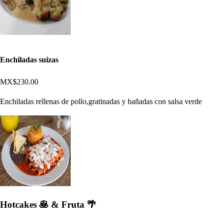
Enchiladas suizas
MX$230.00
Enchiladas rellenas de pollo,gratinadas y bañadas con salsa verde
Hotcakes 🥞 & Fruta 🌴