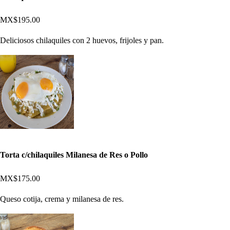
MX$195.00
Deliciosos chilaquiles con 2 huevos, frijoles y pan.
Torta c/chilaquiles Milanesa de Res o Pollo
MX$175.00
Queso cotija, crema y milanesa de res.