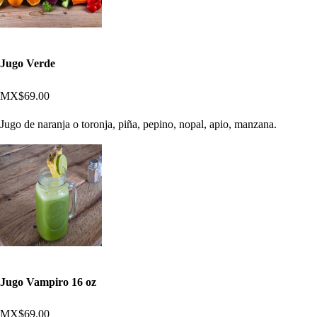
Jugo Verde
MX$69.00
Jugo de naranja o toronja, piña, pepino, nopal, apio, manzana.
Jugo Vampiro 16 oz
MX$69.00