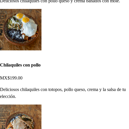
Deliciosos chilaquiles con pollo queso y crema bañados con mole.
Chilaquiles con pollo
MX$199.00
Deliciosos chilaquiles con totopos, pollo queso, crema y la salsa de tu
elección.