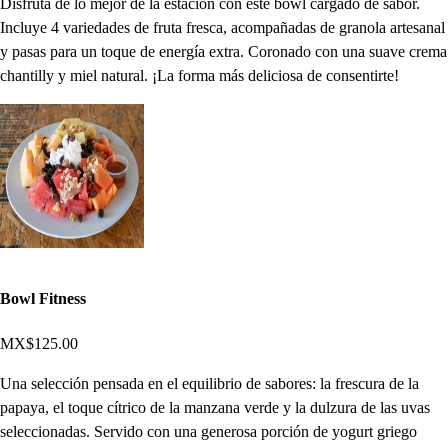
Disfruta de lo mejor de la estación con este bowl cargado de sabor.
Incluye 4 variedades de fruta fresca, acompañadas de granola artesanal
y pasas para un toque de energía extra. Coronado con una suave crema
chantilly y miel natural. ¡La forma más deliciosa de consentirte!
Bowl Fitness
MX$125.00
Una selección pensada en el equilibrio de sabores: la frescura de la
papaya, el toque cítrico de la manzana verde y la dulzura de las uvas
seleccionadas. Servido con una generosa porción de yogurt griego