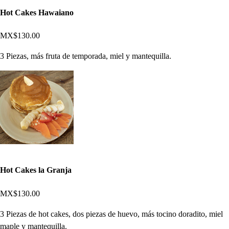
Hot Cakes Hawaiano
MX$130.00
3 Piezas, más fruta de temporada, miel y mantequilla.
Hot Cakes la Granja
MX$130.00
3 Piezas de hot cakes, dos piezas de huevo, más tocino doradito, miel
maple y mantequilla.