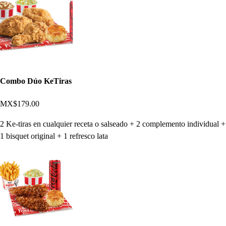
Combo Dúo KeTiras
MX$179.00
2 Ke-tiras en cualquier receta o salseado + 2 complemento individual +
1 bisquet original + 1 refresco lata