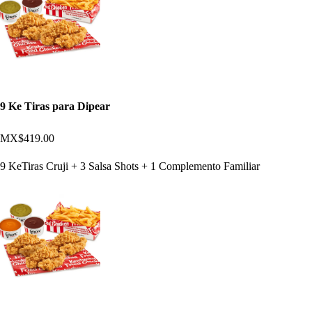
9 Ke Tiras para Dipear
MX$419.00
9 KeTiras Cruji + 3 Salsa Shots + 1 Complemento Familiar