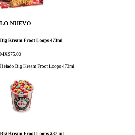
LO NUEVO
Big Kream Froot Loops 473ml
MX$75.00
Helado Big Kream Froot Loops 473ml
Big Kream Froot Loops 237 ml