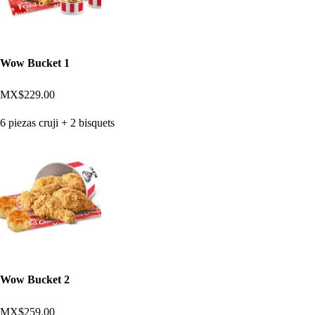
Wow Bucket 1
MX$229.00
6 piezas cruji + 2 bisquets
Wow Bucket 2
MX$259.00