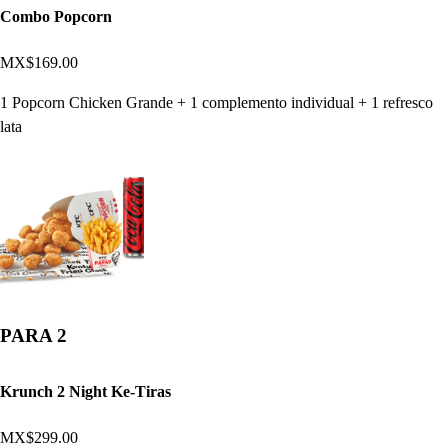
Combo Popcorn
MX$169.00
1 Popcorn Chicken Grande + 1 complemento individual + 1 refresco
lata
PARA 2
Krunch 2 Night Ke-Tiras
MX$299.00