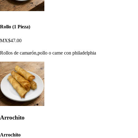
Rollo (1 Pieza)
MX$47.00
Rollos de camarón,pollo o carne con philadelphia
Arrochito
Arrochito