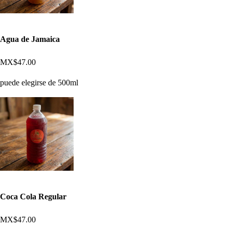
Agua de Jamaica
MX$47.00
puede elegirse de 500ml
Coca Cola Regular
MX$47.00