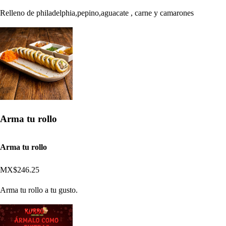
Relleno de philadelphia,pepino,aguacate , carne y camarones
Arma tu rollo
Arma tu rollo
MX$246.25
Arma tu rollo a tu gusto.