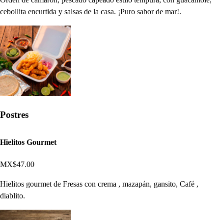
cebollita encurtida y salsas de la casa. ¡Puro sabor de mar!.
Postres
Hielitos Gourmet
MX$47.00
Hielitos gourmet de Fresas con crema , mazapán, gansito, Café ,
diablito.