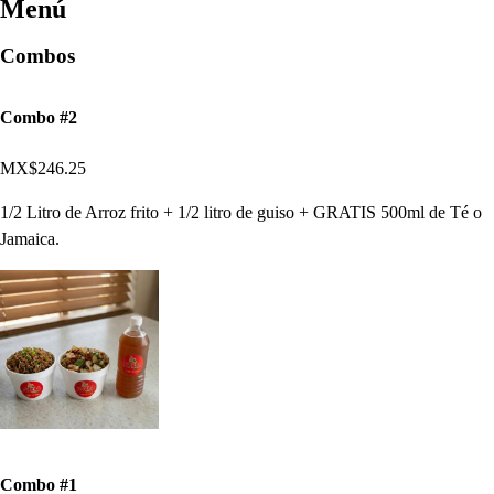
Menú
Combos
Combo #2
MX$246.25
1/2 Litro de Arroz frito + 1/2 litro de guiso + GRATIS 500ml de Té o
Jamaica.
Combo #1