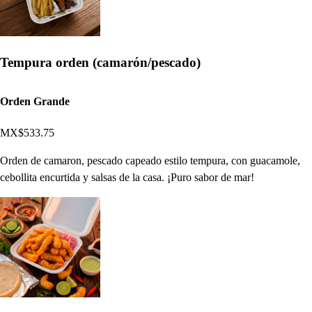
Tempura orden (camarón/pescado)
Orden Grande
MX$533.75
Orden de camaron, pescado capeado estilo tempura, con guacamole,
cebollita encurtida y salsas de la casa. ¡Puro sabor de mar!