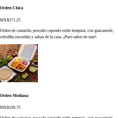
Orden Chica
MX$271.25
Orden de camarón, pescado capeado estilo tempura, con guacamole,
cebollita encurtida y salsas de la casa. ¡Puro sabor de mar!.
Orden Mediana
MX$358.75
Orden de camaron, pescado capeado estilo tempura, con guacamole,