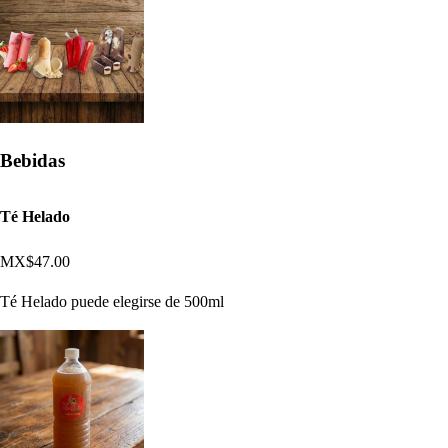
Bebidas
Té Helado
MX$47.00
Té Helado puede elegirse de 500ml