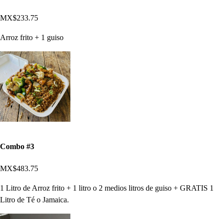
MX$233.75
Arroz frito + 1 guiso
Combo #3
MX$483.75
1 Litro de Arroz frito + 1 litro o 2 medios litros de guiso + GRATIS 1
Litro de Té o Jamaica.