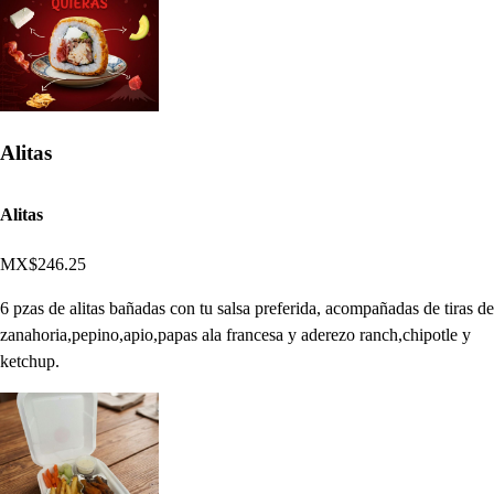
Alitas
Alitas
MX$246.25
6 pzas de alitas bañadas con tu salsa preferida, acompañadas de tiras de
zanahoria,pepino,apio,papas ala francesa y aderezo ranch,chipotle y
ketchup.