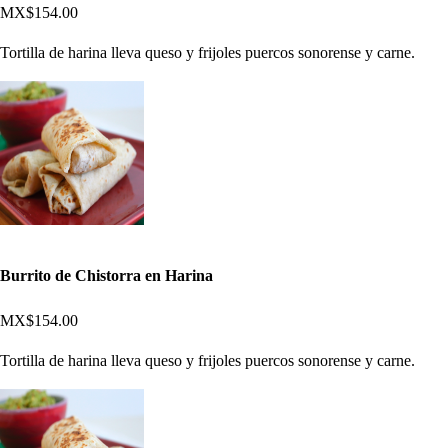
MX$154.00
Tortilla de harina lleva queso y frijoles puercos sonorense y carne.
Burrito de Chistorra en Harina
MX$154.00
Tortilla de harina lleva queso y frijoles puercos sonorense y carne.