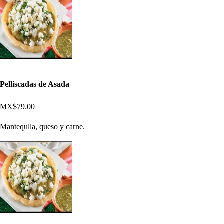
Pelliscadas de Asada
MX$79.00
Mantequlla, queso y carne.