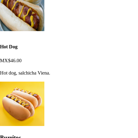
Hot Dog
MX$46.00
Hot dog, salchicha Viena.
Burritos