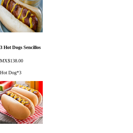
3 Hot Dogs Sencillos
MX$138.00
Hot Dog*3