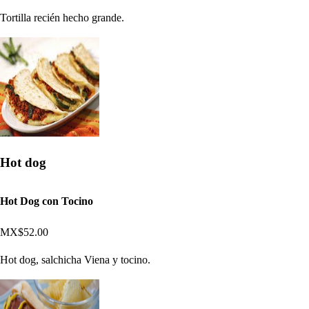
Tortilla recién hecho grande.
Hot dog
Hot Dog con Tocino
MX$52.00
Hot dog, salchicha Viena y tocino.