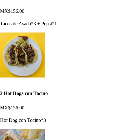
MX$156.00
Tacos de Asada*3 + Pepsi*1
3 Hot Dogs con Tocino
MX$156.00
Hot Dog con Tocino*3