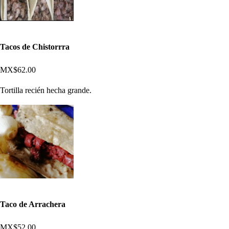
Tacos de Chistorrra
MX$62.00
Tortilla recién hecha grande.
Taco de Arrachera
MX$52.00