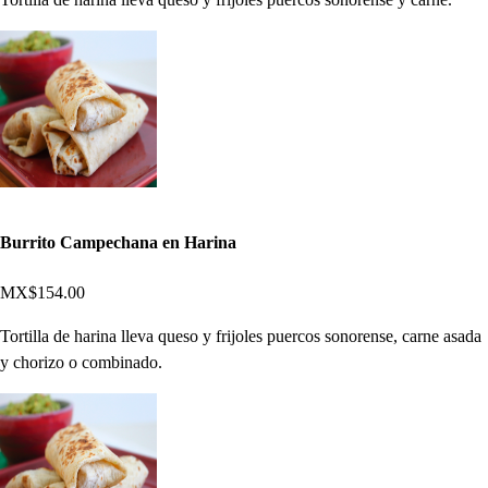
Burrito Campechana en Harina
MX$154.00
Tortilla de harina lleva queso y frijoles puercos sonorense, carne asada
y chorizo o combinado.