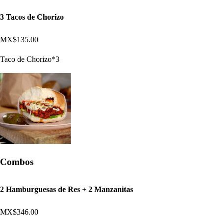
3 Tacos de Chorizo
MX$135.00
Taco de Chorizo*3
Combos
2 Hamburguesas de Res + 2 Manzanitas
MX$346.00