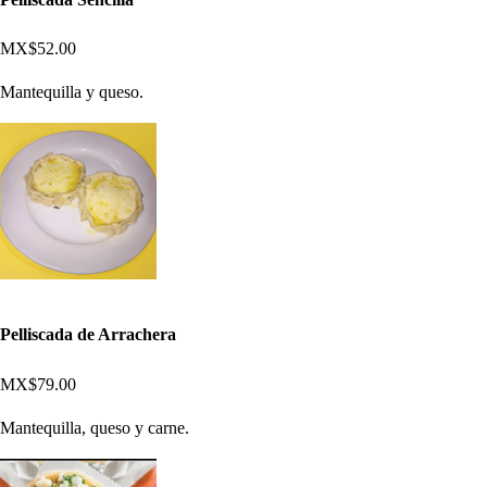
MX$52.00
Mantequilla y queso.
Pelliscada de Arrachera
MX$79.00
Mantequilla, queso y carne.