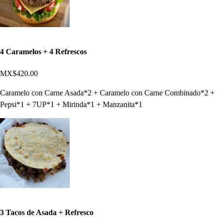
4 Caramelos + 4 Refrescos
MX$420.00
Caramelo con Carne Asada*2 + Caramelo con Carne Combinado*2 +
Pepsi*1 + 7UP*1 + Mirinda*1 + Manzanita*1
3 Tacos de Asada + Refresco