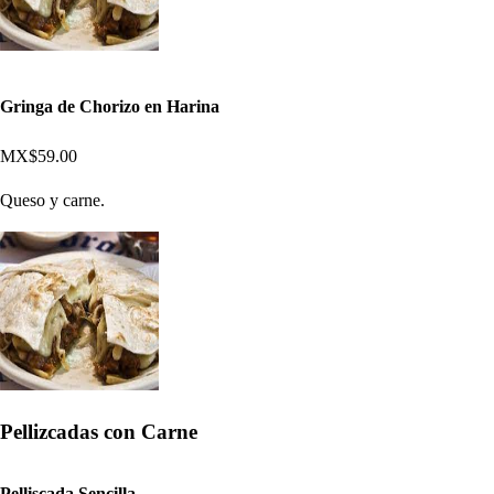
Gringa de Chorizo en Harina
MX$59.00
Queso y carne.
Pellizcadas con Carne
Pelliscada Sencilla