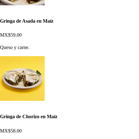
Gringa de Asada en Maíz
MX$59.00
Queso y carne.
Gringa de Chorizo en Maíz
MX$58.00