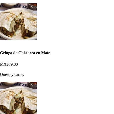
Gringa de Chistorra en Maíz
MX$79.00
Queso y carne.