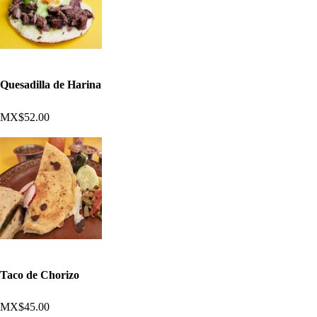
Quesadilla de Harina
MX$52.00
Taco de Chorizo
MX$45.00