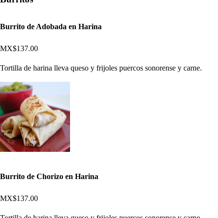
Burrito de Adobada en Harina
MX$137.00
Tortilla de harina lleva queso y frijoles puercos sonorense y carne.
Burrito de Chorizo en Harina
MX$137.00
Tortilla de harina lleva queso y frijoles puercos sonorense y carne.