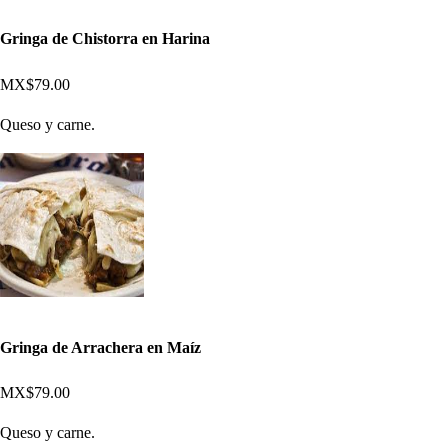
Gringa de Chistorra en Harina
MX$79.00
Queso y carne.
Gringa de Arrachera en Maíz
MX$79.00
Queso y carne.