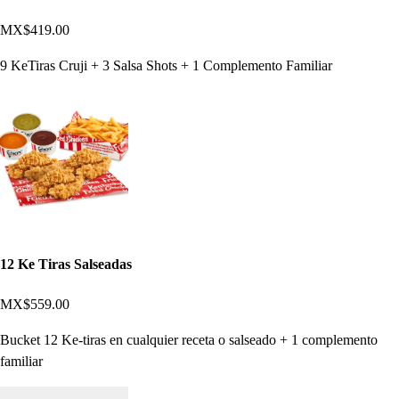
MX$419.00
9 KeTiras Cruji + 3 Salsa Shots + 1 Complemento Familiar
12 Ke Tiras Salseadas
MX$559.00
Bucket 12 Ke-tiras en cualquier receta o salseado + 1 complemento
familiar