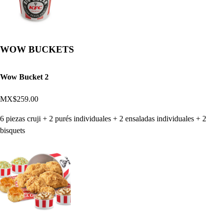
WOW BUCKETS
Wow Bucket 2
MX$259.00
6 piezas cruji + 2 purés individuales + 2 ensaladas individuales + 2
bisquets