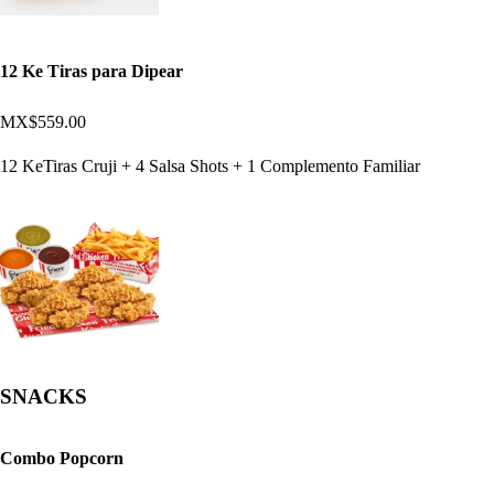
12 Ke Tiras para Dipear
MX$559.00
12 KeTiras Cruji + 4 Salsa Shots + 1 Complemento Familiar
SNACKS
Combo Popcorn