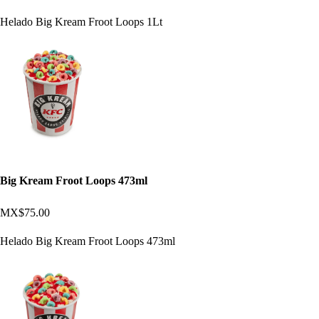
Helado Big Kream Froot Loops 1Lt
Big Kream Froot Loops 473ml
MX$75.00
Helado Big Kream Froot Loops 473ml