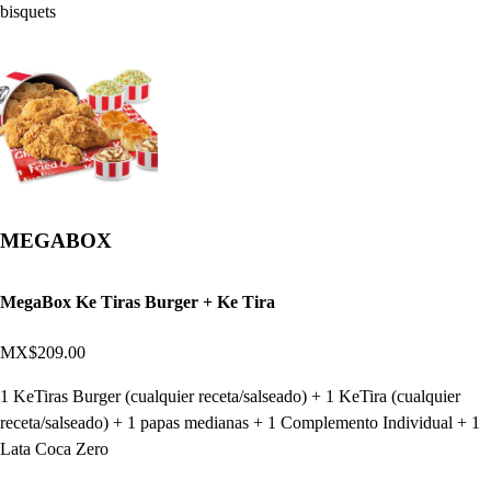
bisquets
MEGABOX
MegaBox Ke Tiras Burger + Ke Tira
MX$209.00
1 KeTiras Burger (cualquier receta/salseado) + 1 KeTira (cualquier
receta/salseado) + 1 papas medianas + 1 Complemento Individual + 1
Lata Coca Zero