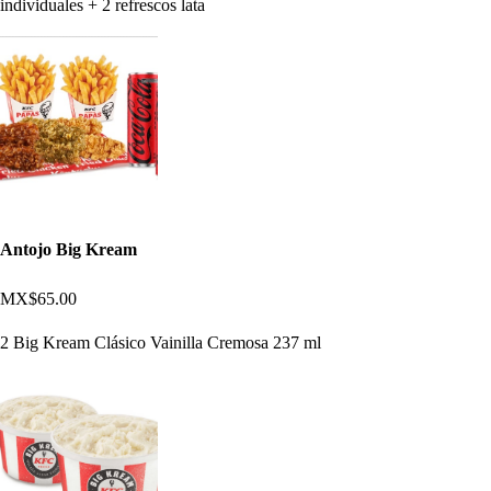
individuales + 2 refrescos lata
Antojo Big Kream
MX$65.00
2 Big Kream Clásico Vainilla Cremosa 237 ml