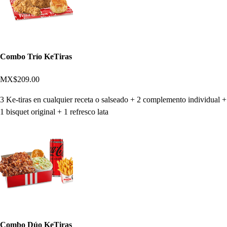
Combo Trío KeTiras
MX$209.00
3 Ke-tiras en cualquier receta o salseado + 2 complemento individual +
1 bisquet original + 1 refresco lata
Combo Dúo KeTiras