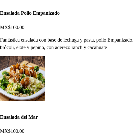
Ensalada Pollo Empanizado
MX$100.00
Fantástica ensalada con base de lechuga y pasta, pollo Empanizado,
brócoli, elote y pepino, con aderezo ranch y cacahuate
Ensalada del Mar
MX$100.00