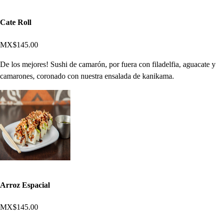
Cate Roll
MX$145.00
De los mejores! Sushi de camarón, por fuera con filadelfia, aguacate y
camarones, coronado con nuestra ensalada de kanikama.
Arroz Espacial
MX$145.00