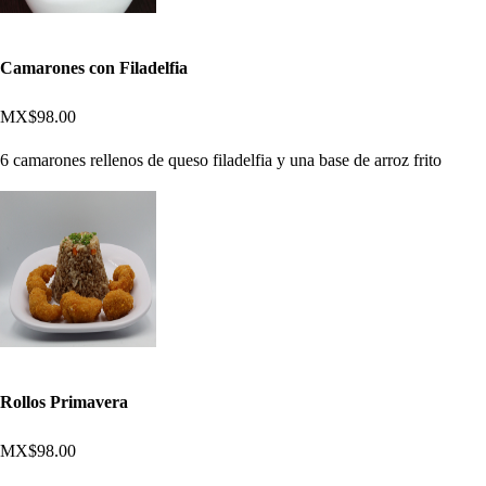
Camarones con Filadelfia
MX$98.00
6 camarones rellenos de queso filadelfia y una base de arroz frito
Rollos Primavera
MX$98.00