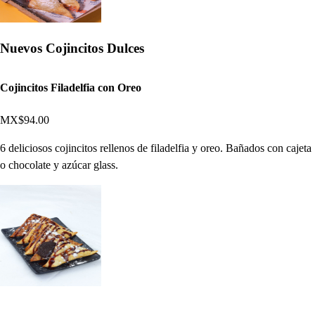
Nuevos Cojincitos Dulces
Cojincitos Filadelfia con Oreo
MX$94.00
6 deliciosos cojincitos rellenos de filadelfia y oreo. Bañados con cajeta
o chocolate y azúcar glass.