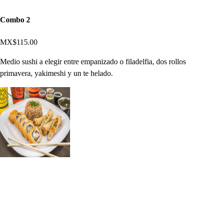
Combo 2
MX$115.00
Medio sushi a elegir entre empanizado o filadelfia, dos rollos
primavera, yakimeshi y un te helado.
Combo Para 4
MX$586.00