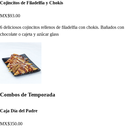
Cojincitos de Filadelfia y Chokis
MX$93.00
6 deliciosos cojincitos rellenos de filadelfia con chokis. Bañados con
chocolate o cajeta y azúcar glass
Combos de Temporada
Caja Día del Padre
MX$350.00