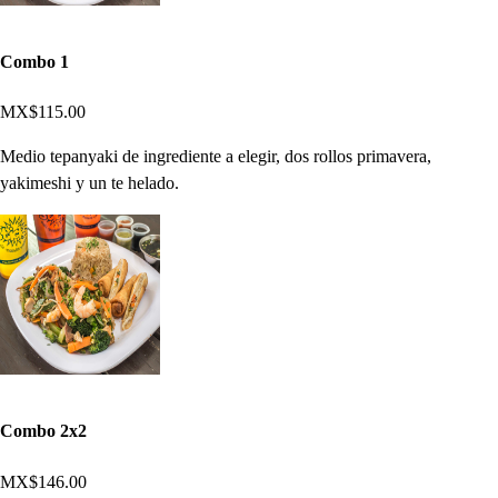
Combo 1
MX$115.00
Medio tepanyaki de ingrediente a elegir, dos rollos primavera,
yakimeshi y un te helado.
Combo 2x2
MX$146.00