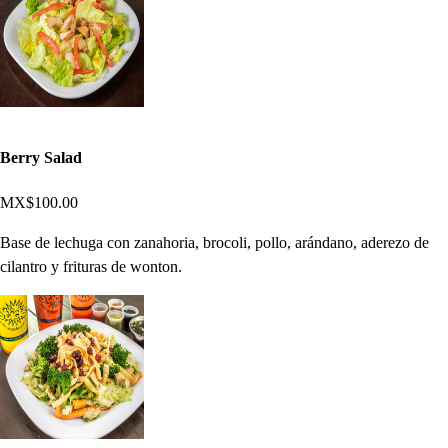
Berry Salad
MX$100.00
Base de lechuga con zanahoria, brocoli, pollo, arándano, aderezo de
cilantro y frituras de wonton.