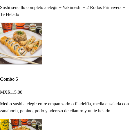
Sushi sencillo completo a elegir + Yakimeshi + 2 Rollos Primavera +
Te Helado
Combo 5
MX$115.00
Medio sushi a elegir entre empanizado o filadelfia, media ensalada con
zanahoria, pepino, pollo y aderezo de cilantro y un te helado.