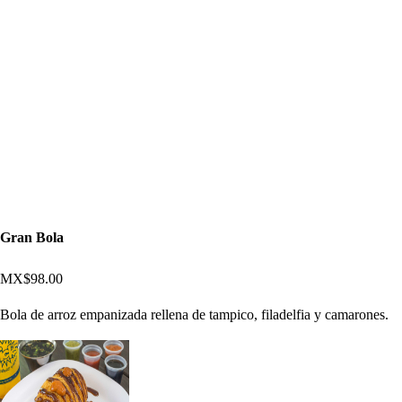
Entradas
Gran Bola
MX$98.00
Bola de arroz empanizada rellena de tampico, filadelfia y camarones.