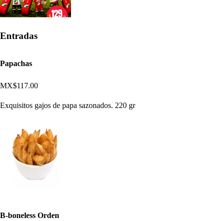
Entradas
Papachas
MX$117.00
Exquisitos gajos de papa sazonados. 220 gr
B-boneless Orden