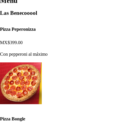
Menú
Las Benecooool
Pizza Peperonizza
MX$399.00
Con pepperoni al máximo
Pizza Bongle