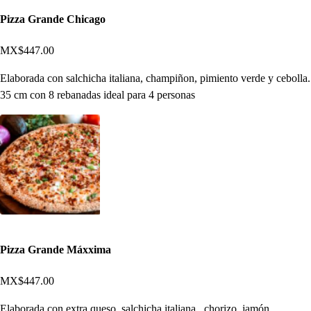
Pizza Grande Chicago
MX$447.00
Elaborada con salchicha italiana, champiñon, pimiento verde y cebolla.
35 cm con 8 rebanadas ideal para 4 personas
Pizza Grande Máxxima
MX$447.00
Elaborada con extra queso, salchicha italiana , chorizo, jamón,