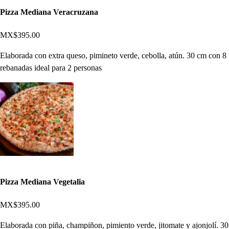
Pizza Mediana Veracruzana
MX$395.00
Elaborada con extra queso, pimineto verde, cebolla, atún. 30 cm con 8
rebanadas ideal para 2 personas
Pizza Mediana Vegetalia
MX$395.00
Elaborada con piña, champiñon, pimiento verde, jitomate y ajonjolí. 30