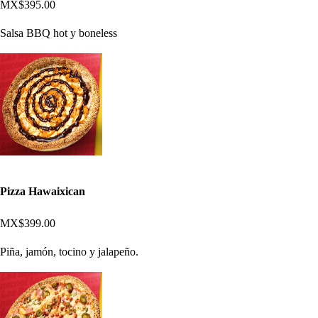
MX$395.00
Salsa BBQ hot y boneless
Pizza Hawaixican
MX$399.00
Piña, jamón, tocino y jalapeño.