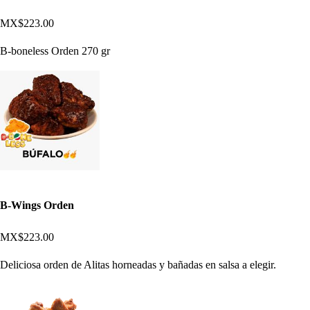
MX$223.00
B-boneless Orden 270 gr
B-Wings Orden
MX$223.00
Deliciosa orden de Alitas horneadas y bañadas en salsa a elegir.