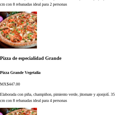
cm con 8 rebanadas ideal para 2 personas
Pizza de especialidad Grande
Pizza Grande Vegetalia
MX$447.00
Elaborada con piña, champiñon, pimiento verde, jitomate y ajonjolí. 35
cm con 8 rebanadas ideal para 4 personas