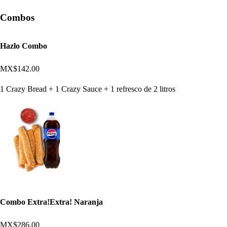
Combos
Hazlo Combo
MX$142.00
1 Crazy Bread + 1 Crazy Sauce + 1 refresco de 2 litros
Combo Extra!Extra! Naranja
MX$286.00