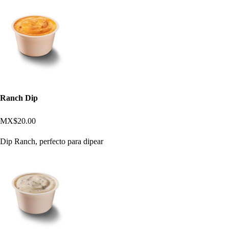
Ranch Dip
MX$20.00
Dip Ranch, perfecto para dipear