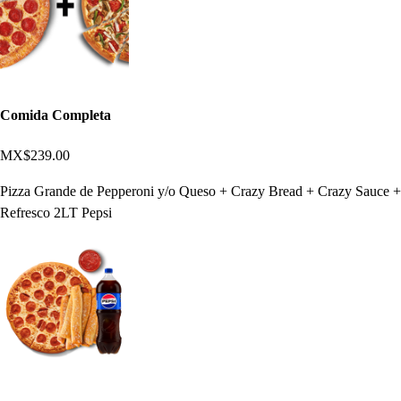
Comida Completa
MX$239.00
Pizza Grande de Pepperoni y/o Queso + Crazy Bread + Crazy Sauce +
Refresco 2LT Pepsi