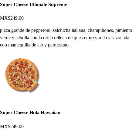
Super Cheese Ultimate Supreme
MX$249.00
pizza grande de pepperoni, salchicha italiana, champiñones, pimiento
verde y cebolla con la orilla rellena de queso mozzarella y sazonada
con mantequilla de ajo y parmesano
Super Cheese Hula Hawaiian
MX$249.00