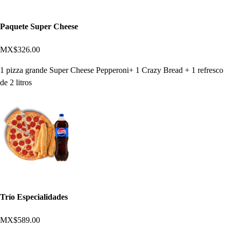
Paquete Super Cheese
MX$326.00
1 pizza grande Super Cheese Pepperoni+ 1 Crazy Bread + 1 refresco
de 2 litros
Trío Especialidades
MX$589.00