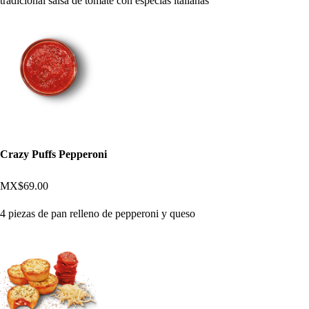
tradicional salsa de tomate con especias italianas
Crazy Puffs Pepperoni
MX$69.00
4 piezas de pan relleno de pepperoni y queso