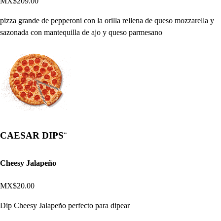
MX$209.00
pizza grande de pepperoni con la orilla rellena de queso mozzarella y
sazonada con mantequilla de ajo y queso parmesano
CAESAR DIPS¨
Cheesy Jalapeño
MX$20.00
Dip Cheesy Jalapeño perfecto para dipear