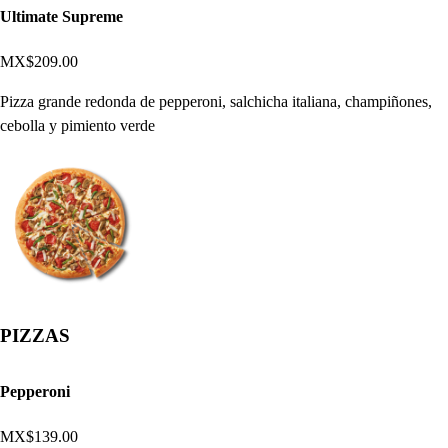
Ultimate Supreme
MX$209.00
Pizza grande redonda de pepperoni, salchicha italiana, champiñones,
cebolla y pimiento verde
PIZZAS
Pepperoni
MX$139.00