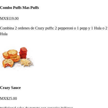
Combo Puffs Mas Puffs
MX$119.00
Combina 2 ordenes de Crazy puffs: 2 pepperoni o 1 pepp y 1 Hula o 2
Hula
Crazy Sauce
MX$25.00