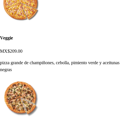
Veggie
MX$209.00
pizza grande de champiñones, cebolla, pimiento verde y aceitunas
negras