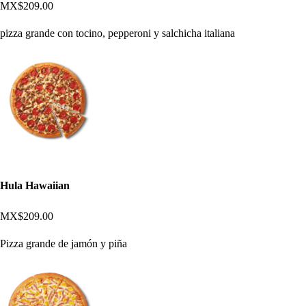
MX$209.00
pizza grande con tocino, pepperoni y salchicha italiana
Hula Hawaiian
MX$209.00
Pizza grande de jamón y piña