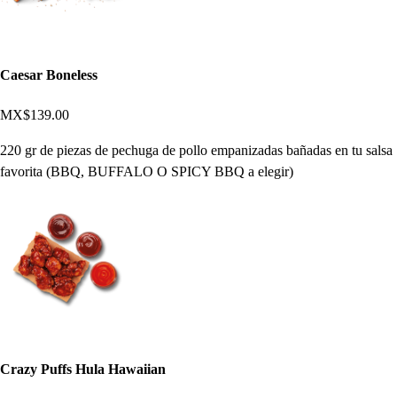
Caesar Boneless
MX$139.00
220 gr de piezas de pechuga de pollo empanizadas bañadas en tu salsa
favorita (BBQ, BUFFALO O SPICY BBQ a elegir)
Crazy Puffs Hula Hawaiian