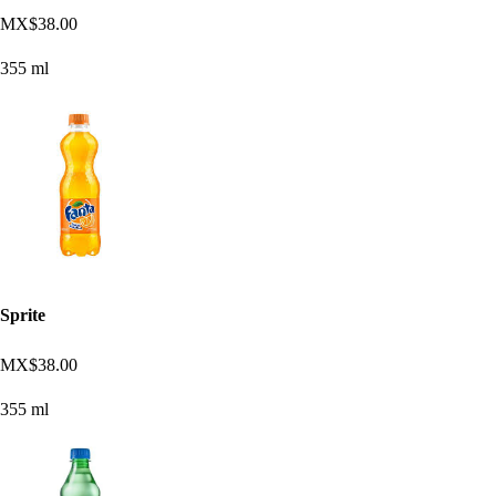
MX$38.00
355 ml
Sprite
MX$38.00
355 ml