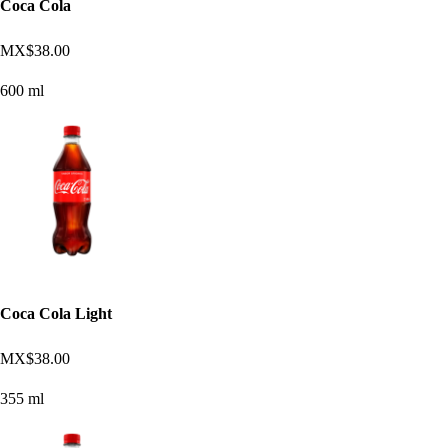
Coca Cola
MX$38.00
600 ml
Coca Cola Light
MX$38.00
355 ml