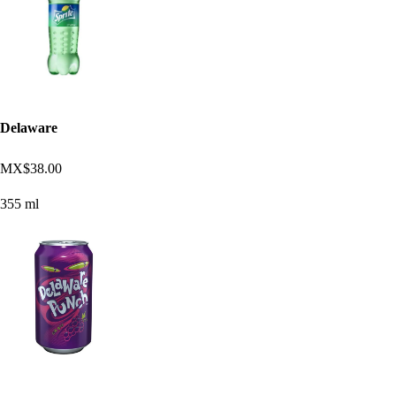
Delaware
MX$38.00
355 ml