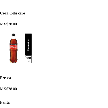
Coca Cola cero
MX$38.00
Fresca
MX$38.00
Fanta