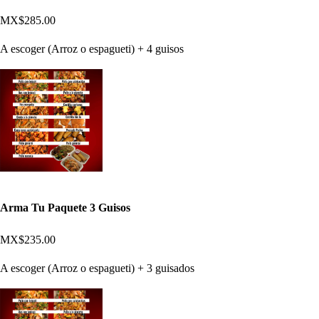
MX$285.00
A escoger (Arroz o espagueti) + 4 guisos
Arma Tu Paquete 3 Guisos
MX$235.00
A escoger (Arroz o espagueti) + 3 guisados