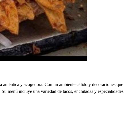
ia auténtica y acogedora. Con un ambiente cálido y decoraciones que
dad. Su menú incluye una variedad de tacos, enchiladas y especialidades