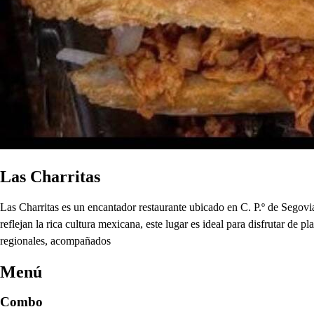
Las Charritas
Las Charritas es un encantador restaurante ubicado en C. P.º de Segov
reflejan la rica cultura mexicana, este lugar es ideal para disfrutar de 
regionales, acompañados
Menú
Combo