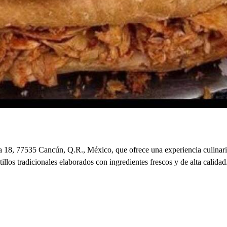
ia 18, 77535 Cancún, Q.R., México, que ofrece una experiencia culinar
platillos tradicionales elaborados con ingredientes frescos y de alta cali