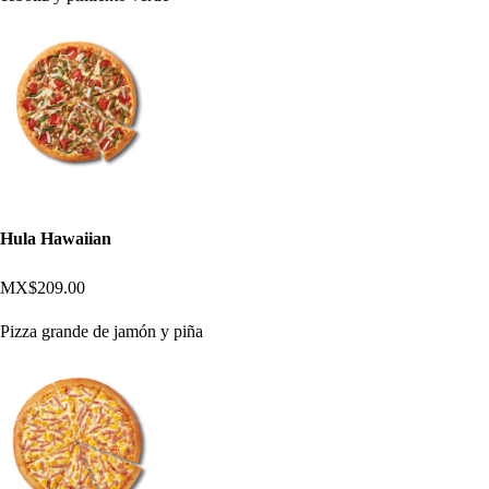
Hula Hawaiian
MX$209.00
Pizza grande de jamón y piña