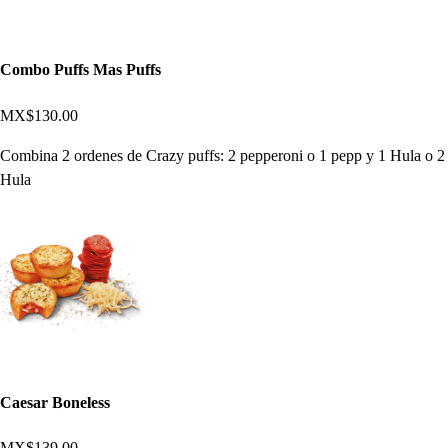
Combo Puffs Mas Puffs
MX$130.00
Combina 2 ordenes de Crazy puffs: 2 pepperoni o 1 pepp y 1 Hula o 2
Hula
Caesar Boneless
MX$139.00