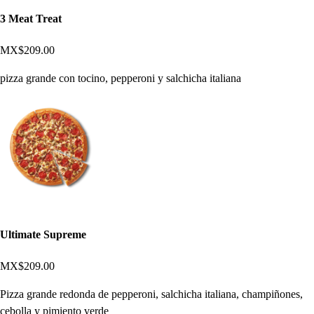
3 Meat Treat
MX$209.00
pizza grande con tocino, pepperoni y salchicha italiana
Ultimate Supreme
MX$209.00
Pizza grande redonda de pepperoni, salchicha italiana, champiñones,
cebolla y pimiento verde