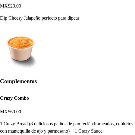
MX$20.00
Dip Cheesy Jalapeño perfecto para dipear
Complementos
Crazy Combo
MX$69.00
1 Crazy Bread (8 deliciosos palitos de pan recién horneados, cubiertos
con mantequilla de ajo y parmesano) + 1 Crazy Sauce