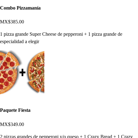
Combo Pizzamanía
MX$385.00
1 pizza grande Super Cheese de pepperoni + 1 pizza grande de
especialidad a elegir
Paquete Fiesta
MX$349.00
2 pizzas grandes de pepperoni y/o queso + 1 Crazy Bread + 1 Crazy