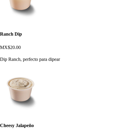
Ranch Dip
MX$20.00
Dip Ranch, perfecto para dipear
Cheesy Jalapeño