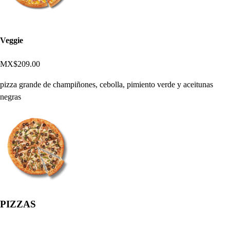
Veggie
MX$209.00
pizza grande de champiñones, cebolla, pimiento verde y aceitunas
negras
PIZZAS