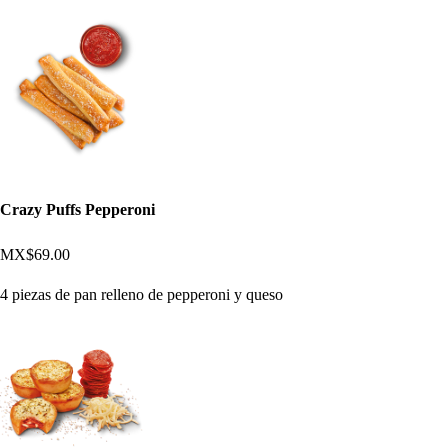
Crazy Puffs Pepperoni
MX$69.00
4 piezas de pan relleno de pepperoni y queso