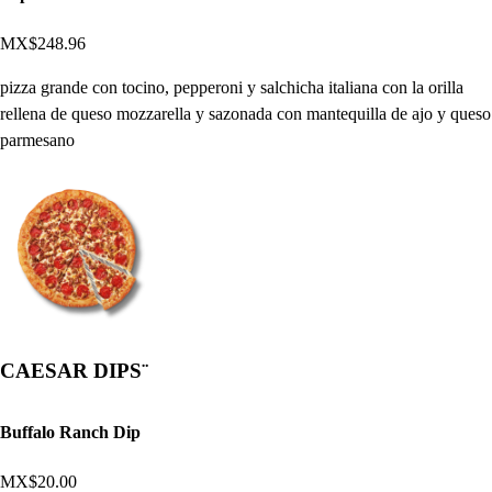
MX$248.96
pizza grande con tocino, pepperoni y salchicha italiana con la orilla
rellena de queso mozzarella y sazonada con mantequilla de ajo y queso
parmesano
CAESAR DIPS¨
Buffalo Ranch Dip
MX$20.00