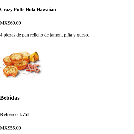
Crazy Puffs Hula Hawaiian
MX$69.00
4 piezas de pan relleno de jamón, piña y queso.
Bebidas
Refresco 1.75L
MX$55.00