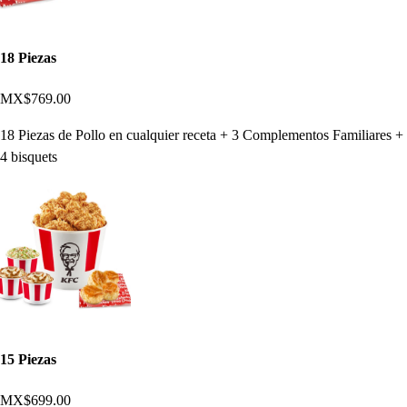
18 Piezas
MX$769.00
18 Piezas de Pollo en cualquier receta + 3 Complementos Familiares +
4 bisquets
15 Piezas
MX$699.00