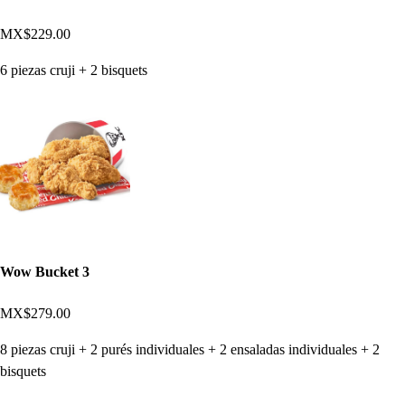
MX$229.00
6 piezas cruji + 2 bisquets
Wow Bucket 3
MX$279.00
8 piezas cruji + 2 purés individuales + 2 ensaladas individuales + 2
bisquets