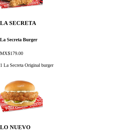
LA SECRETA
La Secreta Burger
MX$179.00
1 La Secreta Original burger
LO NUEVO