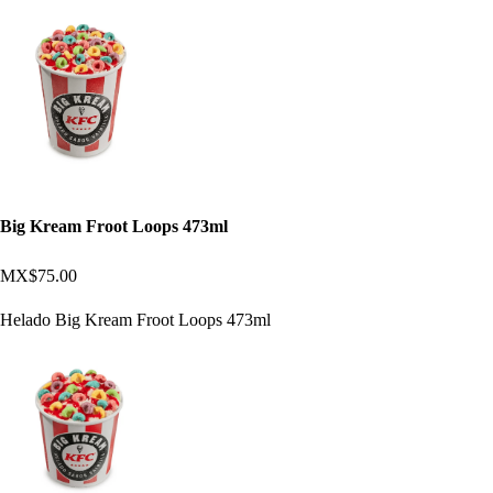
Big Kream Froot Loops 473ml
MX$75.00
Helado Big Kream Froot Loops 473ml