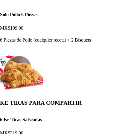
Solo Pollo 6 Piezas
MX$199.00
6 Piezas de Pollo (cualquier receta) + 2 Bisquets
KE TIRAS PARA COMPARTIR
6 Ke Tiras Salseadas
MX$319.00