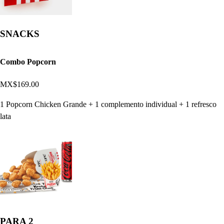
SNACKS
Combo Popcorn
MX$169.00
1 Popcorn Chicken Grande + 1 complemento individual + 1 refresco
lata
PARA 2