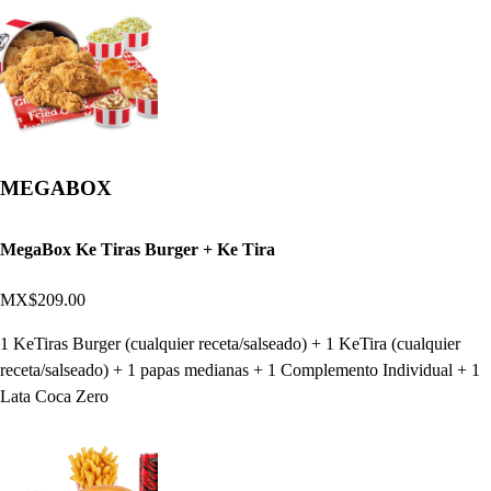
MEGABOX
MegaBox Ke Tiras Burger + Ke Tira
MX$209.00
1 KeTiras Burger (cualquier receta/salseado) + 1 KeTira (cualquier
receta/salseado) + 1 papas medianas + 1 Complemento Individual + 1
Lata Coca Zero