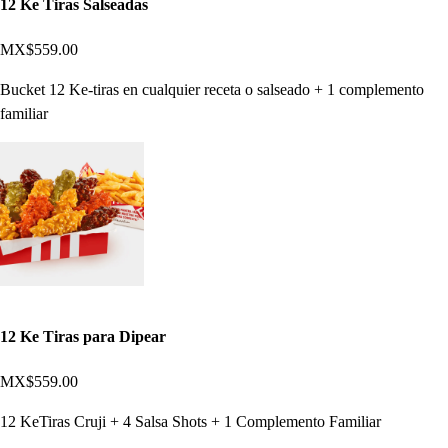
12 Ke Tiras Salseadas
MX$559.00
Bucket 12 Ke-tiras en cualquier receta o salseado + 1 complemento
familiar
12 Ke Tiras para Dipear
MX$559.00
12 KeTiras Cruji + 4 Salsa Shots + 1 Complemento Familiar