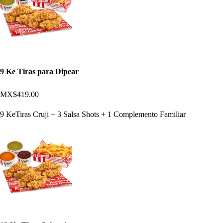
9 Ke Tiras para Dipear
MX$419.00
9 KeTiras Cruji + 3 Salsa Shots + 1 Complemento Familiar