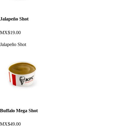
Jalapeño Shot
MX$19.00
Jalapeño Shot
Buffalo Mega Shot
MX$49.00