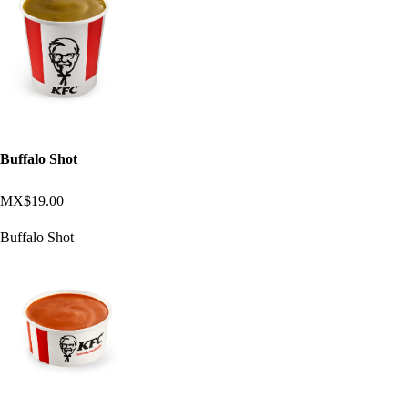
Buffalo Shot
MX$19.00
Buffalo Shot