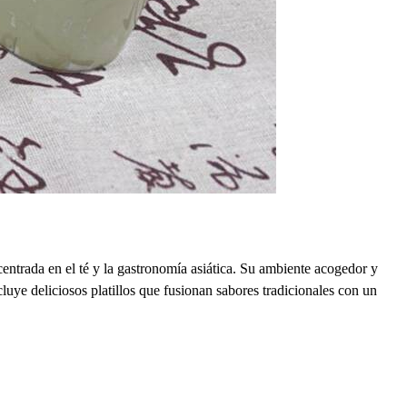
ntrada en el té y la gastronomía asiática. Su ambiente acogedor y
luye deliciosos platillos que fusionan sabores tradicionales con un