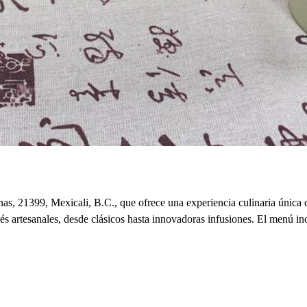
, 21399, Mexicali, B.C., que ofrece una experiencia culinaria única ce
és artesanales, desde clásicos hasta innovadoras infusiones. El menú inc