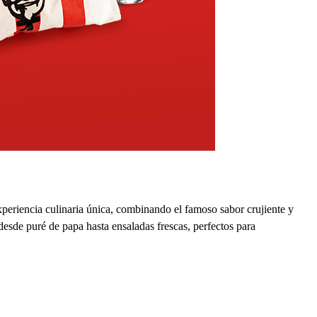
xperiencia culinaria única, combinando el famoso sabor crujiente y
esde puré de papa hasta ensaladas frescas, perfectos para