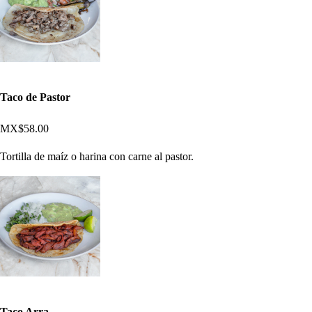
Taco de Pastor
MX$58.00
Tortilla de maíz o harina con carne al pastor.
Taco Arra