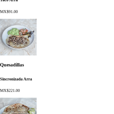
MX$91.00
Quesadillas
Sincronizada Arra
MX$221.00