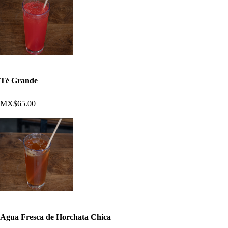
Té Grande
MX$65.00
Agua Fresca de Horchata Chica