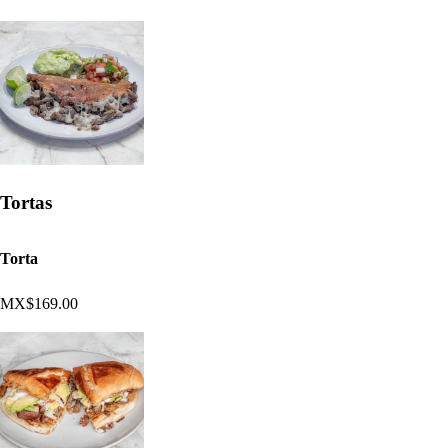
Tortas
Torta
MX$169.00