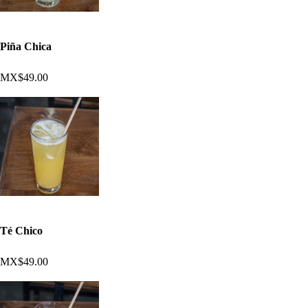
Piña Chica
MX$49.00
Té Chico
MX$49.00