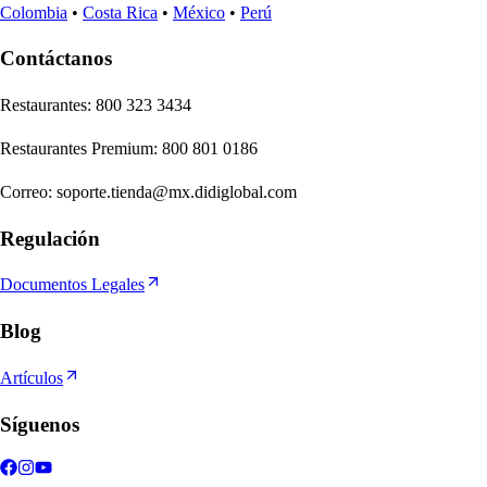
Colombia
•
Costa Rica
•
México
•
Perú
Contáctanos
Re
s
t
auran
t
e
s
:
800 323 3434
Re
s
t
auran
t
e
s
Premium
:
800 801 0186
Correo
:
soporte.tienda@mx.didiglobal.com
Regulación
Documentos Legales
Blog
Artículos
Síguenos