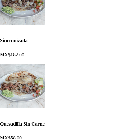
Sincronizada
MX$182.00
Quesadilla Sin Carne
MX$58.00