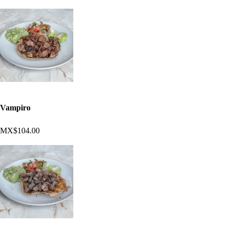
Vampiro
MX$104.00