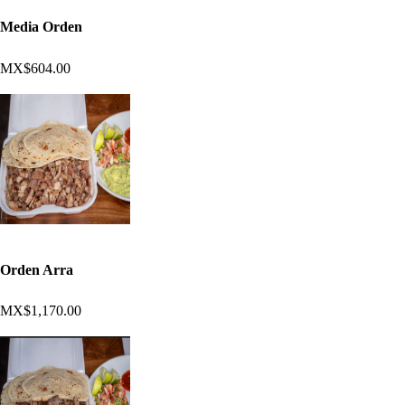
Media Orden
MX$604.00
Orden Arra
MX$1,170.00