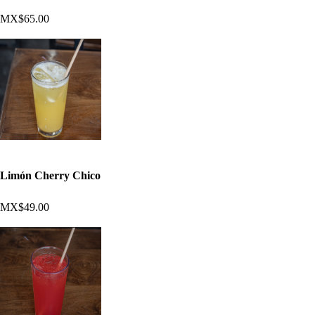
MX$65.00
Limón Cherry Chico
MX$49.00