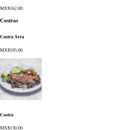
MX$162.00
Costras
Costra Arra
MX$195.00
Costra
MX$130.00