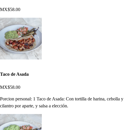
MX$58.00
Taco de Asada
MX$58.00
Porcion personal: 1 Taco de Asada: Con tortilla de harina, cebolla y
cilantro por aparte, y salsa a elección.