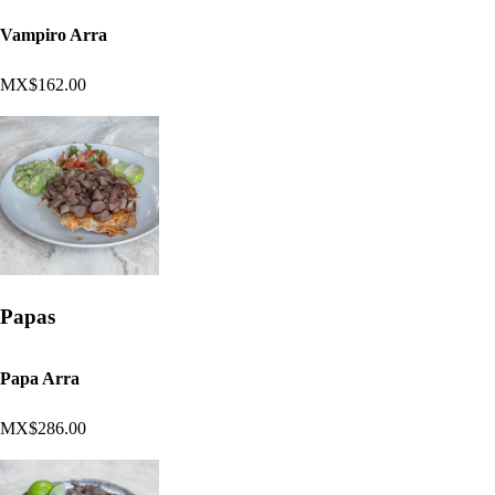
Vampiro Arra
MX$162.00
Papas
Papa Arra
MX$286.00