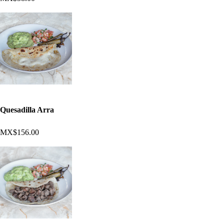
Quesadilla Arra
MX$156.00