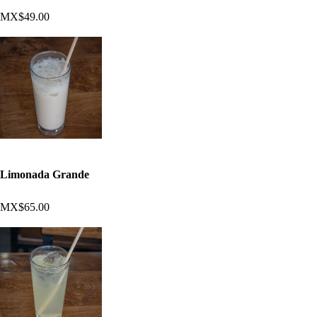
MX$49.00
Limonada Grande
MX$65.00