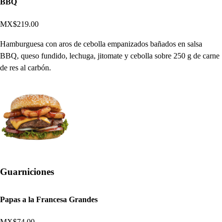
BBQ
MX$219.00
Hamburguesa con aros de cebolla empanizados bañados en salsa
BBQ, queso fundido, lechuga, jitomate y cebolla sobre 250 g de carne
de res al carbón.
Guarniciones
Papas a la Francesa Grandes
MX$74.00