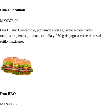
Dúo Guacamole
MX$378.00
Dos Cuarto Guacamole, preparadas con aguacate recién hecho,
totopos crujientes, jitomate, cebolla y 250 g de jugosa carne de res al
estilo mexicano.
Dúo BBQ
MX$438.00