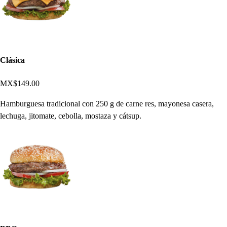
Clásica
MX$149.00
Hamburguesa tradicional con 250 g de carne res, mayonesa casera,
lechuga, jitomate, cebolla, mostaza y cátsup.