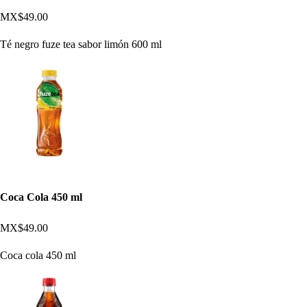
MX$49.00
Té negro fuze tea sabor limón 600 ml
Coca Cola 450 ml
MX$49.00
Coca cola 450 ml