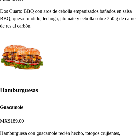
Dos Cuarto BBQ con aros de cebolla empanizados bañados en salsa
BBQ, queso fundido, lechuga, jitomate y cebolla sobre 250 g de carne
de res al carbón.
Hamburguesas
Guacamole
MX$189.00
Hamburguesa con guacamole recién hecho, totopos crujientes,