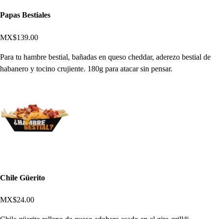
Papas Bestiales
MX$139.00
Para tu hambre bestial, bañadas en queso cheddar, aderezo bestial de
habanero y tocino crujiente. 180g para atacar sin pensar.
Chile Güerito
MX$24.00