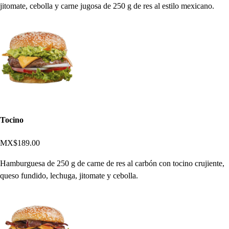
jitomate, cebolla y carne jugosa de 250 g de res al estilo mexicano.
Tocino
MX$189.00
Hamburguesa de 250 g de carne de res al carbón con tocino crujiente,
queso fundido, lechuga, jitomate y cebolla.