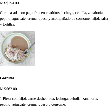
MX$154.00
Carne asada con papa frita en cuadritos, lechuga, cebolla, zanahoria,
pepino, aguacate, crema, queso y acompañado de consomé, frijol, salsa
y tortillas.
Gorditas
MX$62.00
1 Pieza con frijol, carne deshebrada, lechuga, cebolla, zanahoria,
pepino, aguacate, crema, queso y consomé.