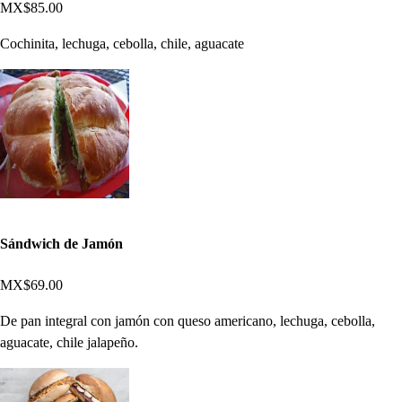
MX$85.00
Cochinita, lechuga, cebolla, chile, aguacate
Sándwich de Jamón
MX$69.00
De pan integral con jamón con queso americano, lechuga, cebolla,
aguacate, chile jalapeño.