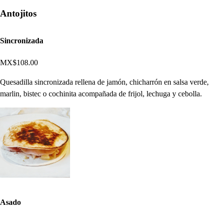
Antojitos
Sincronizada
MX$108.00
Quesadilla sincronizada rellena de jamón, chicharrón en salsa verde,
marlin, bistec o cochinita acompañada de frijol, lechuga y cebolla.
Asado