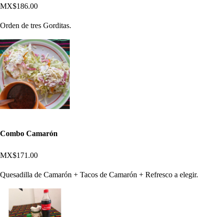
MX$186.00
Orden de tres Gorditas.
Combo Camarón
MX$171.00
Quesadilla de Camarón + Tacos de Camarón + Refresco a elegir.