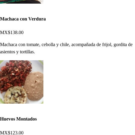
Machaca con Verdura
MX$138.00
Machaca con tomate, cebolla y chile, acompañada de frijol, gordita de
asientos y tortillas.
Huevos Montados
MX$123.00