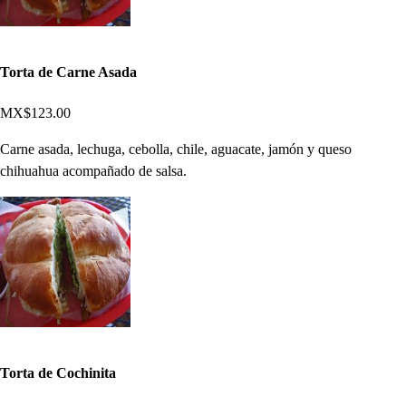
Torta de Carne Asada
MX$123.00
Carne asada, lechuga, cebolla, chile, aguacate, jamón y queso
chihuahua acompañado de salsa.
Torta de Cochinita