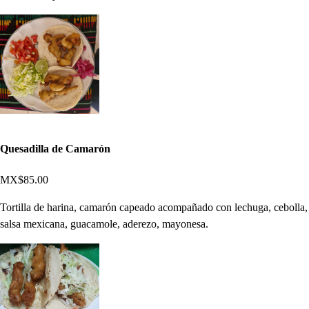
Quesadilla de Camarón
MX$85.00
Tortilla de harina, camarón capeado acompañado con lechuga, cebolla,
salsa mexicana, guacamole, aderezo, mayonesa.