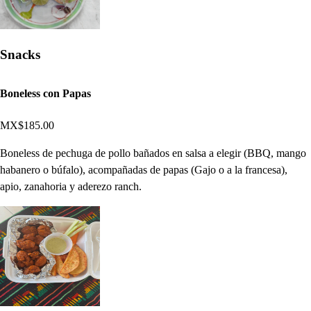
Snacks
Boneless con Papas
MX$185.00
Boneless de pechuga de pollo bañados en salsa a elegir (BBQ, mango
habanero o búfalo), acompañadas de papas (Gajo o a la francesa),
apio, zanahoria y aderezo ranch.