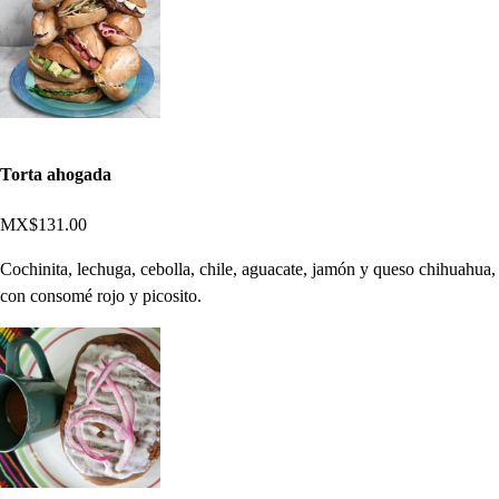
Torta ahogada
MX$131.00
Cochinita, lechuga, cebolla, chile, aguacate, jamón y queso chihuahua,
con consomé rojo y picosito.