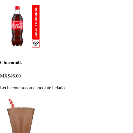
Chocomilk
MX$46.00
Leche entera con chocolate helado.