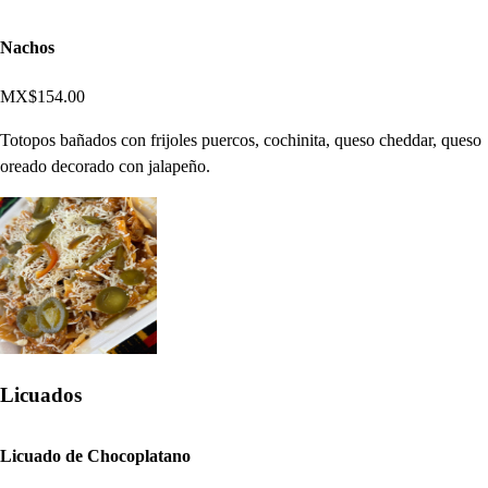
Nachos
MX$154.00
Totopos bañados con frijoles puercos, cochinita, queso cheddar, queso
oreado decorado con jalapeño.
Licuados
Licuado de Chocoplatano