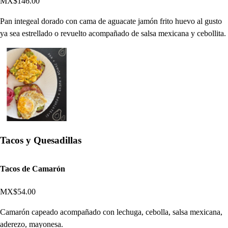
MX$146.00
Pan integeal dorado con cama de aguacate jamón frito huevo al gusto
ya sea estrellado o revuelto acompañado de salsa mexicana y cebollita.
Tacos y Quesadillas
Tacos de Camarón
MX$54.00
Camarón capeado acompañado con lechuga, cebolla, salsa mexicana,
aderezo, mayonesa.