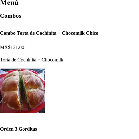
Menú
Combos
Combo Torta de Cochinita + Chocomilk Chico
MX$131.00
Torta de Cochinita + Chocomilk.
Orden 3 Gorditas