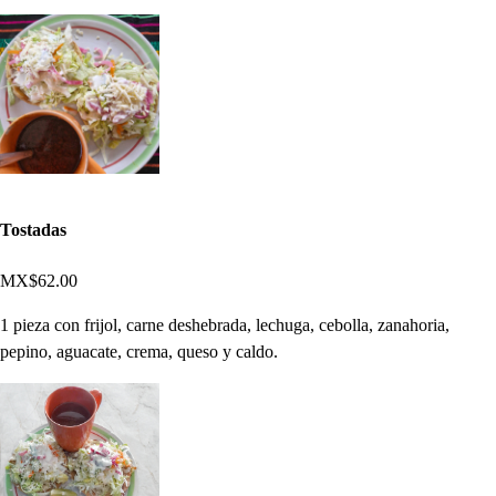
Tostadas
MX$62.00
1 pieza con frijol, carne deshebrada, lechuga, cebolla, zanahoria,
pepino, aguacate, crema, queso y caldo.