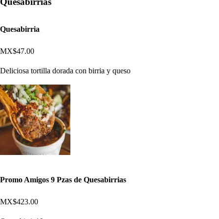
Quesabirrias
Quesabirria
MX$47.00
Deliciosa tortilla dorada con birria y queso
Promo Amigos 9 Pzas de Quesabirrias
MX$423.00