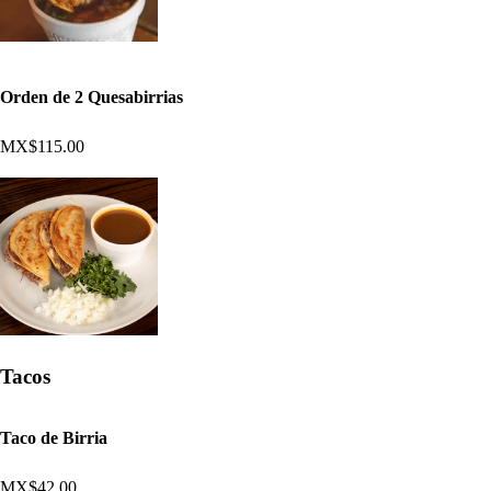
Orden de 2 Quesabirrias
MX$115.00
Tacos
Taco de Birria
MX$42.00