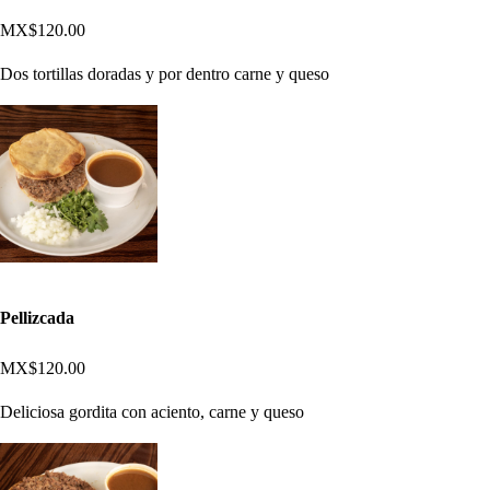
MX$120.00
Dos tortillas doradas y por dentro carne y queso
Pellizcada
MX$120.00
Deliciosa gordita con aciento, carne y queso