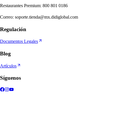
Re
s
t
auran
t
e
s
Premium
:
800 801 0186
Correo
:
soporte.tienda@mx.didiglobal.com
Regulación
Documentos Legales
Blog
Artículos
Síguenos