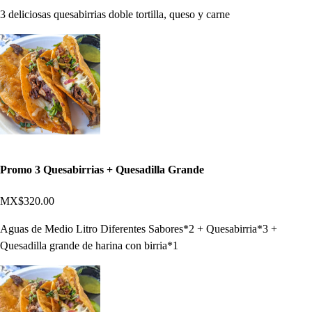
3 deliciosas quesabirrias doble tortilla, queso y carne
Promo 3 Quesabirrias + Quesadilla Grande
MX$320.00
Aguas de Medio Litro Diferentes Sabores*2 + Quesabirria*3 +
Quesadilla grande de harina con birria*1