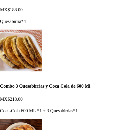
MX$188.00
Quesabirria*4
Combo 3 Quesabirrias y Coca Cola de 600 Ml
MX$218.00
Coca-Cola 600 ML.*1 + 3 Quesabirrias*1