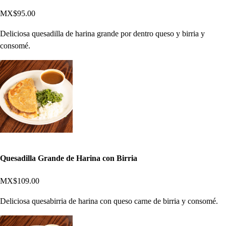
MX$95.00
Deliciosa quesadilla de harina grande por dentro queso y birria y
consomé.
Quesadilla Grande de Harina con Birria
MX$109.00
Deliciosa quesabirria de harina con queso carne de birria y consomé.