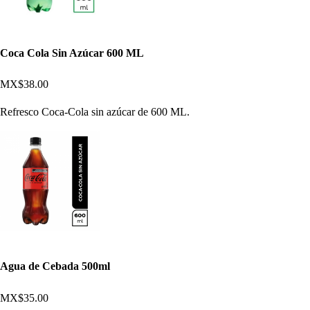
Coca Cola Sin Azúcar 600 ML
MX$38.00
Refresco Coca-Cola sin azúcar de 600 ML.
Agua de Cebada 500ml
MX$35.00