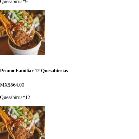
Quesabirria*9
Promo Familiar 12 Quesabirrias
MX$564.00
Quesabirria*12