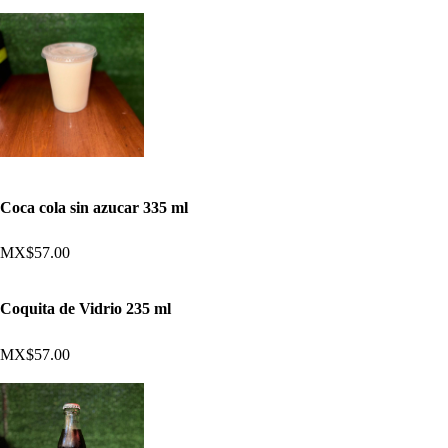
Coca cola sin azucar 335 ml
MX$57.00
Coquita de Vidrio 235 ml
MX$57.00