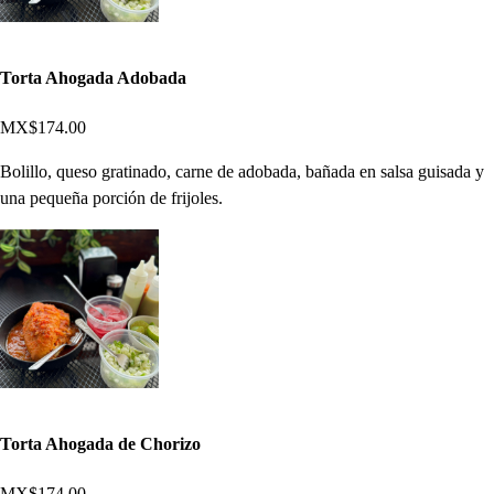
Torta Ahogada Adobada
MX$174.00
Bolillo, queso gratinado, carne de adobada, bañada en salsa guisada y
una pequeña porción de frijoles.
Torta Ahogada de Chorizo
MX$174.00