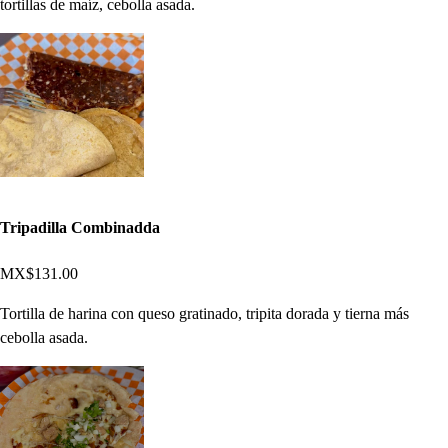
tortillas de maíz, cebolla asada.
Tripadilla Combinadda
MX$131.00
Tortilla de harina con queso gratinado, tripita dorada y tierna más
cebolla asada.