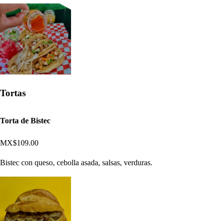
Tortas
Torta de Bistec
MX$109.00
Bistec con queso, cebolla asada, salsas, verduras.