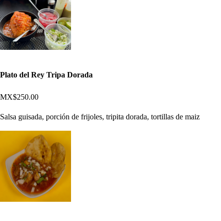
Plato del Rey Tripa Dorada
MX$250.00
Salsa guisada, porción de frijoles, tripita dorada, tortillas de maiz