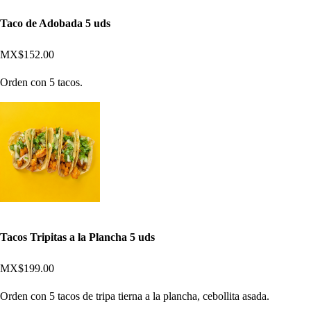
Taco de Adobada 5 uds
MX$152.00
Orden con 5 tacos.
Tacos Tripitas a la Plancha 5 uds
MX$199.00
Orden con 5 tacos de tripa tierna a la plancha, cebollita asada.