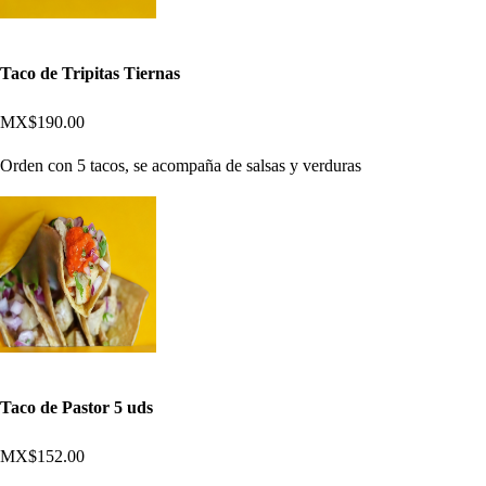
Taco de Tripitas Tiernas
MX$190.00
Orden con 5 tacos, se acompaña de salsas y verduras
Taco de Pastor 5 uds
MX$152.00