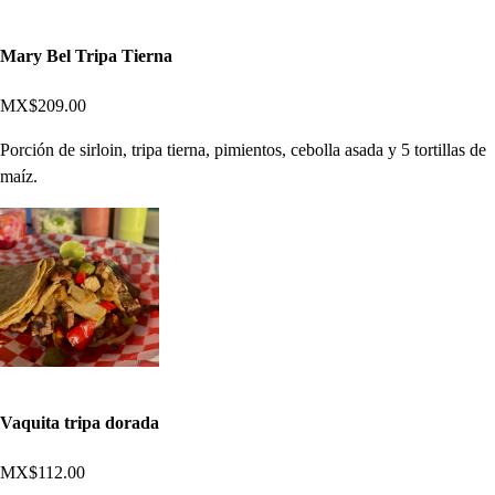
Mary Bel Tripa Tierna
MX$209.00
Porción de sirloin, tripa tierna, pimientos, cebolla asada y 5 tortillas de
maíz.
Vaquita tripa dorada
MX$112.00