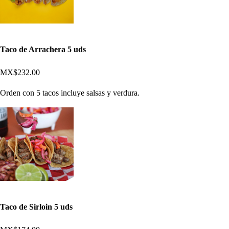
Taco de Arrachera 5 uds
MX$232.00
Orden con 5 tacos incluye salsas y verdura.
Taco de Sirloin 5 uds