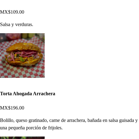
MX$109.00
Salsa y verduras.
Torta Ahogada Arrachera
MX$196.00
Bolillo, queso gratinado, carne de arrachera, bañada en salsa guisada y
una pequeña porción de frijoles.