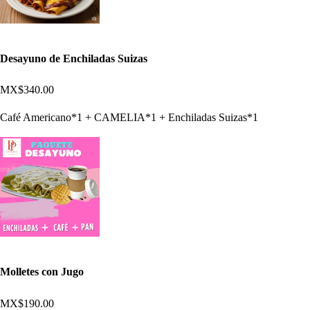
Desayuno de Enchiladas Suizas
MX$340.00
Café Americano*1 + CAMELIA*1 + Enchiladas Suizas*1
Molletes con Jugo
MX$190.00