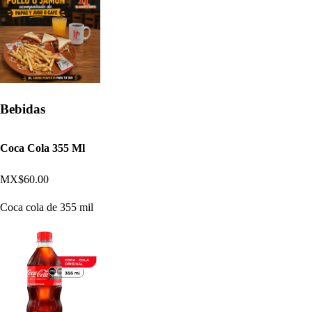
Bebidas
Coca Cola 355 Ml
MX$60.00
Coca cola de 355 mil