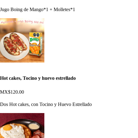
Jugo Boing de Mango*1 + Molletes*1
Hot cakes, Tocino y huevo estrellado
MX$120.00
Dos Hot cakes, con Tocino y Huevo Estrellado