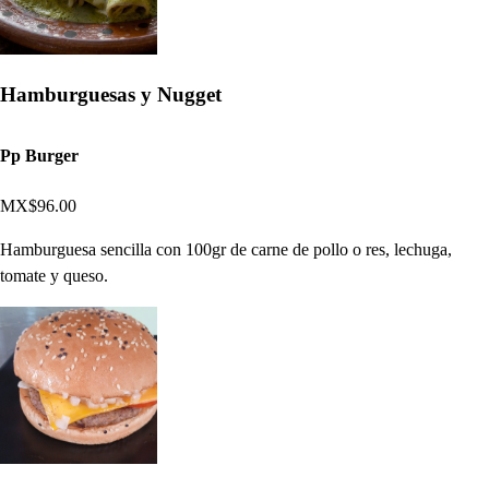
Hamburguesas y Nugget
Pp Burger
MX$96.00
Hamburguesa sencilla con 100gr de carne de pollo o res, lechuga,
tomate y queso.