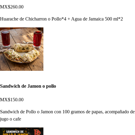
MX$260.00
Huarache de Chicharron o Pollo*4 + Agua de Jamaica 500 ml*2
Sandwich de Jamon o pollo
MX$150.00
Sandwich de Pollo o Jamon con 100 gramos de papas, acompañado de
jugo o cafe