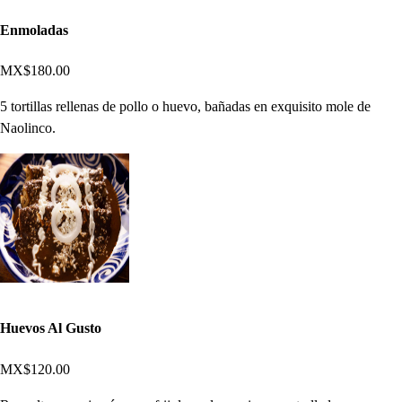
Enmoladas
MX$180.00
5 tortillas rellenas de pollo o huevo, bañadas en exquisito mole de
Naolinco.
Huevos Al Gusto
MX$120.00