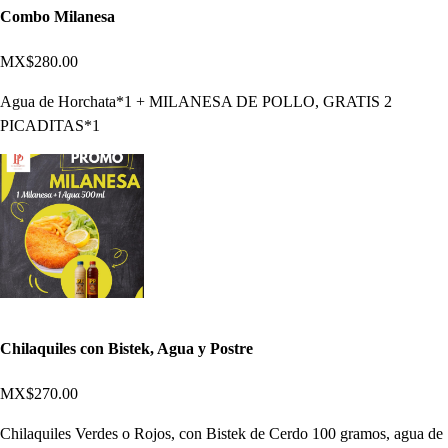
Combo Milanesa
MX$280.00
Agua de Horchata*1 + MILANESA DE POLLO, GRATIS 2
PICADITAS*1
Chilaquiles con Bistek, Agua y Postre
MX$270.00
Chilaquiles Verdes o Rojos, con Bistek de Cerdo 100 gramos, agua de