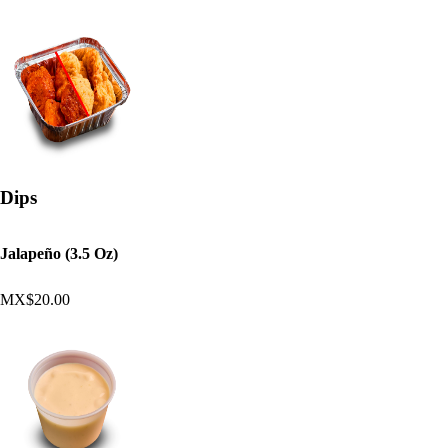
Dips
Jalapeño (3.5 Oz)
MX$20.00