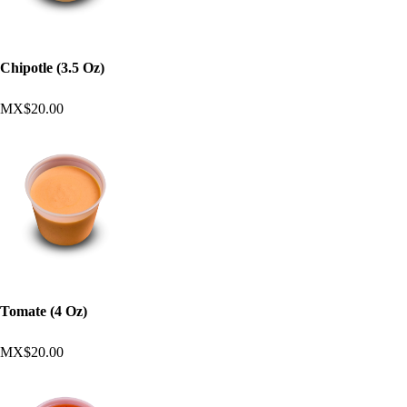
Chipotle (3.5 Oz)
MX$20.00
Tomate (4 Oz)
MX$20.00