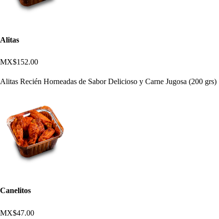
Alitas
MX$152.00
Alitas Recién Horneadas de Sabor Delicioso y Carne Jugosa (200 grs)
Canelitos
MX$47.00