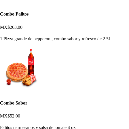
Combo Palitos
MX$263.00
1 Pizza grande de pepperoni, combo sabor y refresco de 2.5L
Combo Sabor
MX$52.00
Palitos parmesanos y salsa de tomate 4 oz.