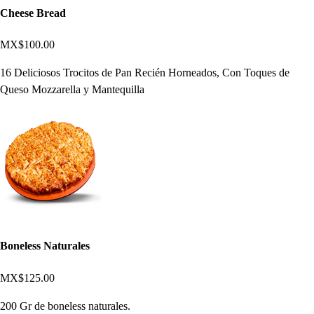
Cheese Bread
MX$100.00
16 Deliciosos Trocitos de Pan Recién Horneados, Con Toques de
Queso Mozzarella y Mantequilla
Boneless Naturales
MX$125.00
200 Gr de boneless naturales.