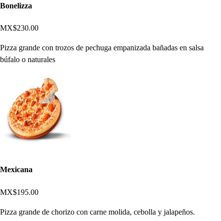
Bonelizza
MX$230.00
Pizza grande con trozos de pechuga empanizada bañadas en salsa
búfalo o naturales
Mexicana
MX$195.00
Pizza grande de chorizo con carne molida, cebolla y jalapeños.