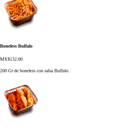
Boneless Buffalo
MX$132.00
200 Gr de boneless con salsa Buffalo.