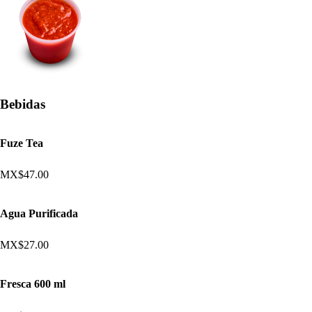
Bebidas
Fuze Tea
MX$47.00
Agua Purificada
MX$27.00
Fresca 600 ml