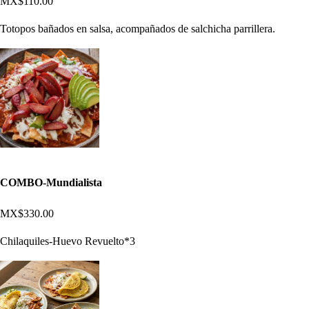
MX$110.00
Totopos bañados en salsa, acompañados de salchicha parrillera.
COMBO-Mundialista
MX$330.00
Chilaquiles-Huevo Revuelto*3