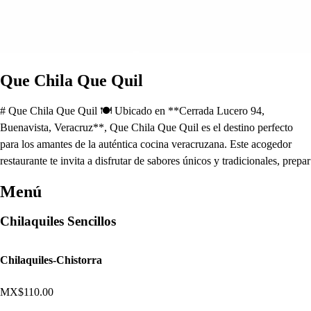
Que Chila Que Quil
# Que Chila Que Quil 🍽️ Ubicado en **Cerrada Lucero 94,
Buenavista, Veracruz**, Que Chila Que Quil es el destino perfecto
para los amantes de la auténtica cocina veracruzana. Este acogedor
restaurante te invita a disfrutar de sabores únicos y tradicionales, prepar
Menú
Chilaquiles Sencillos
Chilaquiles-Chistorra
MX$110.00