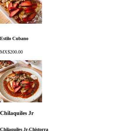
Estilo Cubano
MX$200.00
Chilaquiles Jr
Chilaquiles Jr-Chistorra