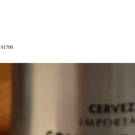
z 91700