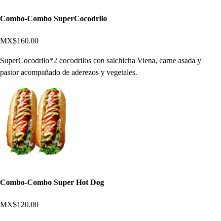
Combo-Combo SuperCocodrilo
MX$160.00
SuperCocodrilo*2 cocodrilos con salchicha Viena, carne asada y
pastor acompañado de aderezos y vegetales.
Combo-Combo Super Hot Dog
MX$120.00