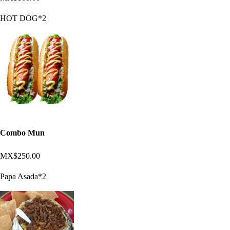
HOT DOG*2
Combo Mun
MX$250.00
Papa Asada*2