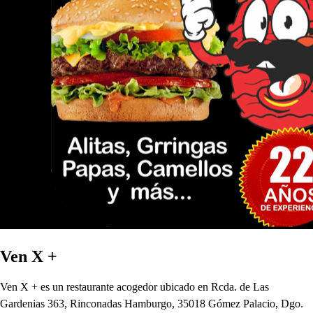
Ven X +
Ven X + es un restaurante acogedor ubicado en Rcda. de Las
Gardenias 363, Rinconadas Hamburgo, 35018 Gómez Palacio, Dgo.