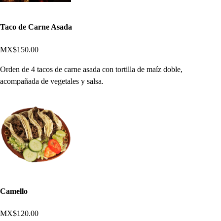
Taco de Carne Asada
MX$150.00
Orden de 4 tacos de carne asada con tortilla de maíz doble,
acompañada de vegetales y salsa.
Camello
MX$120.00