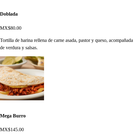
Doblada
MX$80.00
Tortilla de harina rellena de carne asada, pastor y queso, acompañada
de verdura y salsas.
Mega Burro
MX$145.00