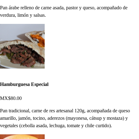
Pan árabe relleno de carne asada, pastor y queso, acompañado de
verdura, limón y salsas.
Hamburguesa Especial
MX$80.00
Pan tradicional, carne de res artesanal 120g, acompañada de queso
amarillo, jamón, tocino, aderezos (mayonesa, cátsup y mostaza) y
vegetales (cebolla asada, lechuga, tomate y chile curtido).