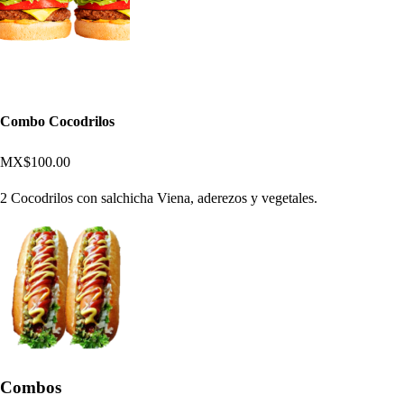
Combo Cocodrilos
MX$100.00
2 Cocodrilos con salchicha Viena, aderezos y vegetales.
Combos