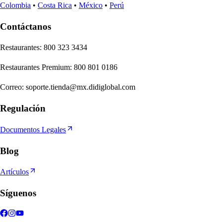
Colombia
•
Costa Rica
•
México
•
Perú
Contáctanos
Re
s
t
auran
t
e
s
:
800 323 3434
Re
s
t
auran
t
e
s
Premium
:
800 801 0186
Correo
:
soporte.tienda@mx.didiglobal.com
Regulación
Documentos Legales
Blog
Artículos
Síguenos