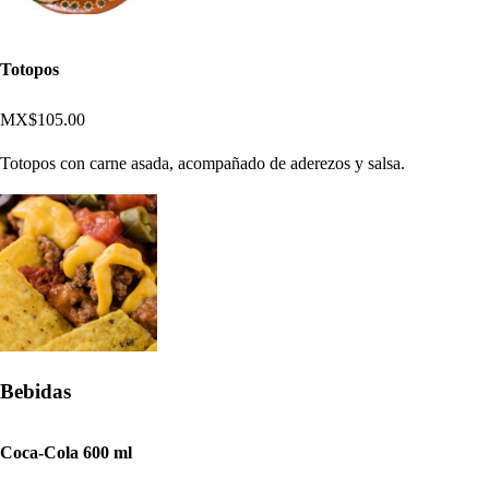
Totopos
MX$105.00
Totopos con carne asada, acompañado de aderezos y salsa.
Bebidas
Coca-Cola 600 ml