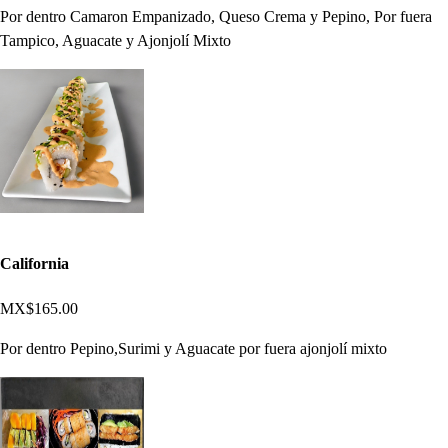
Por dentro Camaron Empanizado, Queso Crema y Pepino, Por fuera
Tampico, Aguacate y Ajonjolí Mixto
California
MX$165.00
Por dentro Pepino,Surimi y Aguacate por fuera ajonjolí mixto