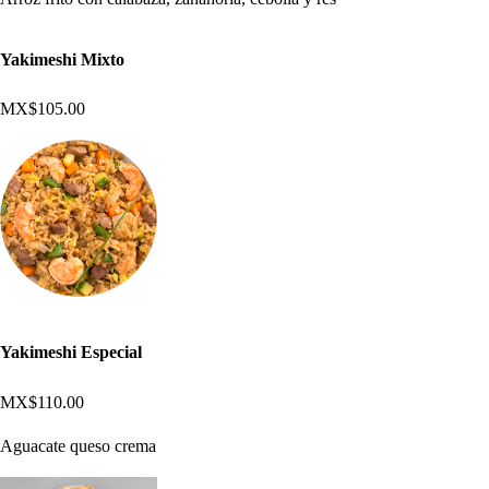
Yakimeshi Mixto
MX$105.00
Yakimeshi Especial
MX$110.00
Aguacate queso crema