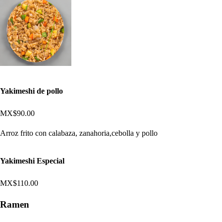
Yakimeshi de pollo
MX$90.00
Arroz frito con calabaza, zanahoria,cebolla y pollo
Yakimeshi Especial
MX$110.00
Ramen