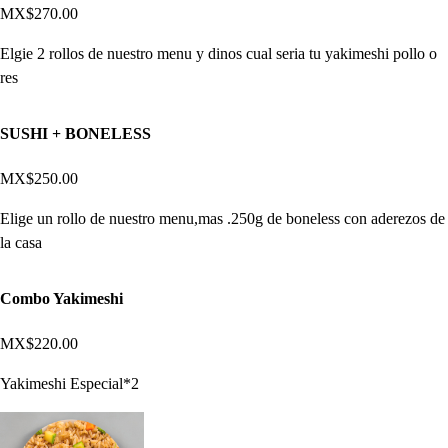
MX$270.00
Elgie 2 rollos de nuestro menu y dinos cual seria tu yakimeshi pollo o
res
SUSHI + BONELESS
MX$250.00
Elige un rollo de nuestro menu,mas .250g de boneless con aderezos de
la casa
Combo Yakimeshi
MX$220.00
Yakimeshi Especial*2