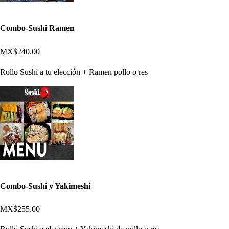
Combo-Sushi Ramen
MX$240.00
Rollo Sushi a tu elección + Ramen pollo o res
Combo-Sushi y Yakimeshi
MX$255.00