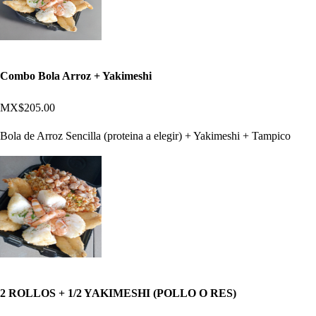
Combo Bola Arroz + Yakimeshi
MX$205.00
Bola de Arroz Sencilla (proteina a elegir) + Yakimeshi + Tampico
2 ROLLOS + 1/2 YAKIMESHI (POLLO O RES)