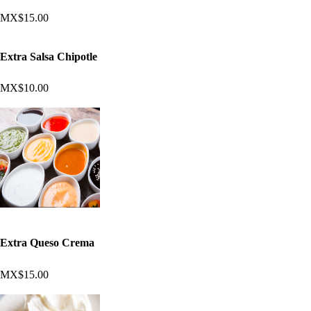
MX$15.00
Extra Salsa Chipotle
MX$10.00
Extra Queso Crema
MX$15.00