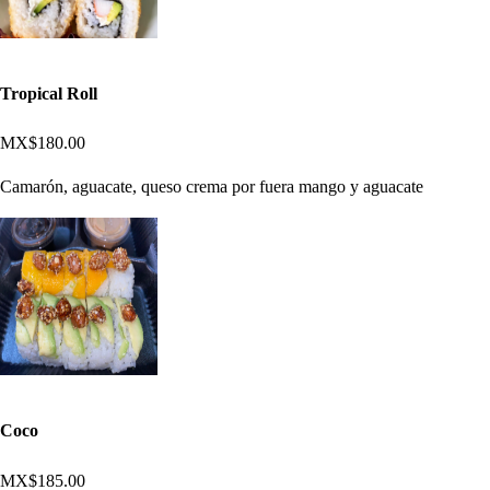
Tropical Roll
MX$180.00
Camarón, aguacate, queso crema por fuera mango y aguacate
Coco
MX$185.00