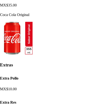
MX$35.00
Coca Cola Original
Extras
Extra Pollo
MX$10.00
Extra Res