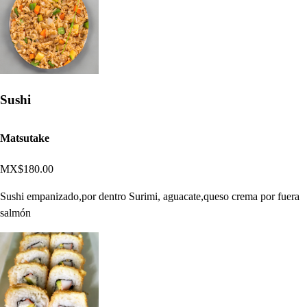
Sushi
Matsutake
MX$180.00
Sushi empanizado,por dentro Surimi, aguacate,queso crema por fuera
salmón