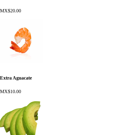
MX$20.00
Extra Aguacate
MX$10.00