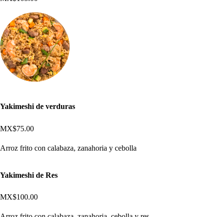
Yakimeshi de verduras
MX$75.00
Arroz frito con calabaza, zanahoria y cebolla
Yakimeshi de Res
MX$100.00
Arroz frito con calabaza, zanahoria, cebolla y res