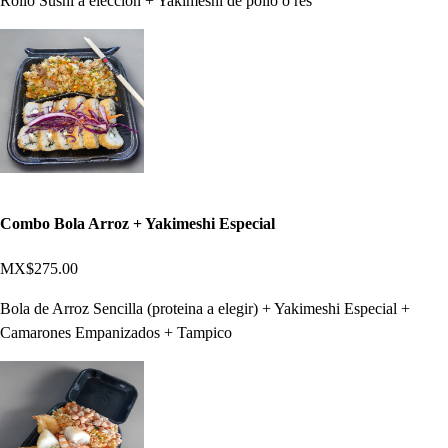
Rollo Sushi a elección + Yakimeshi de pollo o res
Combo Bola Arroz + Yakimeshi Especial
MX$275.00
Bola de Arroz Sencilla (proteina a elegir) + Yakimeshi Especial +
Camarones Empanizados + Tampico