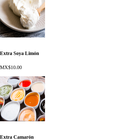
Extra Soya Limón
MX$10.00
Extra Camarón