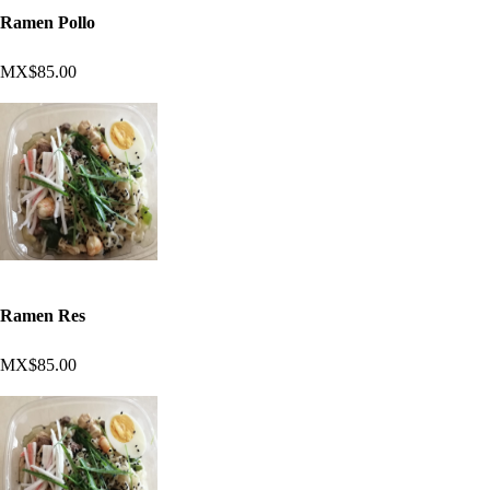
Ramen Pollo
MX$85.00
Ramen Res
MX$85.00