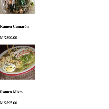
Ramen Camarón
MX$90.00
Ramen Mixto
MX$95.00