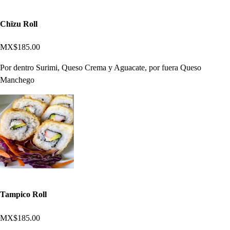
Chïzu Roll
MX$185.00
Por dentro Surimi, Queso Crema y Aguacate, por fuera Queso
Manchego
Tampico Roll
MX$185.00