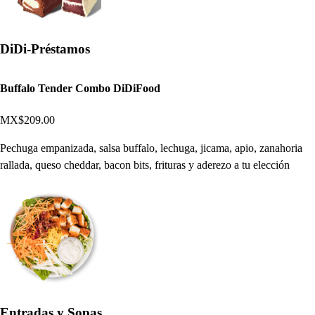
DiDi-Préstamos
Buffalo Tender Combo DiDiFood
MX$209.00
Pechuga empanizada, salsa buffalo, lechuga, jicama, apio, zanahoria
rallada, queso cheddar, bacon bits, frituras y aderezo a tu elección
Entradas y Sopas