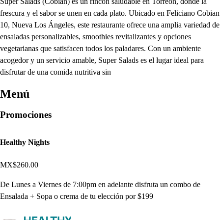
Super Salads (Cobián) es un rincón saludable en Torreón, donde la
frescura y el sabor se unen en cada plato. Ubicado en Feliciano Cobian
10, Nueva Los Ángeles, este restaurante ofrece una amplia variedad de
ensaladas personalizables, smoothies revitalizantes y opciones
vegetarianas que satisfacen todos los paladares. Con un ambiente
acogedor y un servicio amable, Super Salads es el lugar ideal para
disfrutar de una comida nutritiva sin
Menú
Promociones
Healthy Nights
MX$260.00
De Lunes a Viernes de 7:00pm en adelante disfruta un combo de
Ensalada + Sopa o crema de tu elección por $199