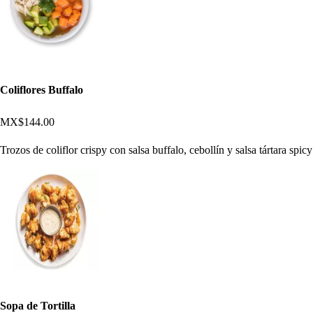
Coliflores Buffalo
MX$144.00
Trozos de coliflor crispy con salsa buffalo, cebollín y salsa tártara spicy
Sopa de Tortilla