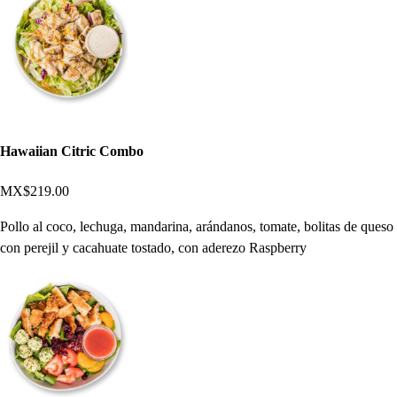
Hawaiian Citric Combo
MX$219.00
Pollo al coco, lechuga, mandarina, arándanos, tomate, bolitas de queso
con perejil y cacahuate tostado, con aderezo Raspberry