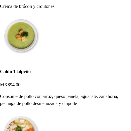
Crema de brócoli y croutones
Caldo Tlalpeño
MX$94.00
Consomé de pollo con arroz, queso panela, aguacate, zanahoria,
pechuga de pollo desmenuzada y chipotle