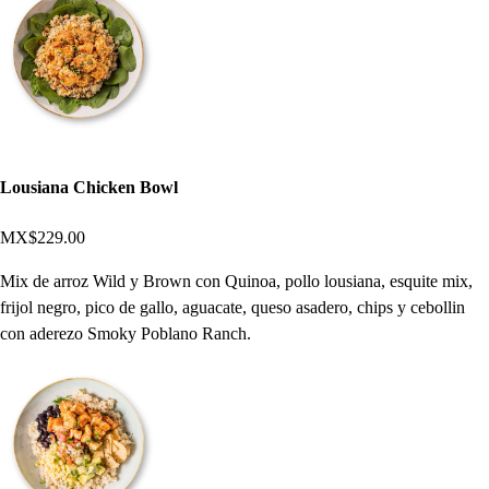
Lousiana Chicken Bowl
MX$229.00
Mix de arroz Wild y Brown con Quinoa, pollo lousiana, esquite mix,
frijol negro, pico de gallo, aguacate, queso asadero, chips y cebollin
con aderezo Smoky Poblano Ranch.