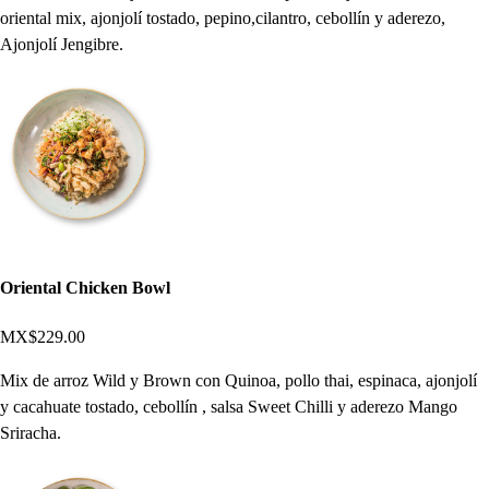
oriental mix, ajonjolí tostado, pepino,cilantro, cebollín y aderezo,
Ajonjolí Jengibre.
Oriental Chicken Bowl
MX$229.00
Mix de arroz Wild y Brown con Quinoa, pollo thai, espinaca, ajonjolí
y cacahuate tostado, cebollín , salsa Sweet Chilli y aderezo Mango
Sriracha.