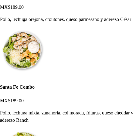
MX$189.00
Pollo, lechuga orejona, croutones, queso parmesano y aderezo César
Santa Fe Combo
MX$189.00
Pollo, lechuga mixta, zanahoria, col morada, frituras, queso cheddar y
aderezo Ranch