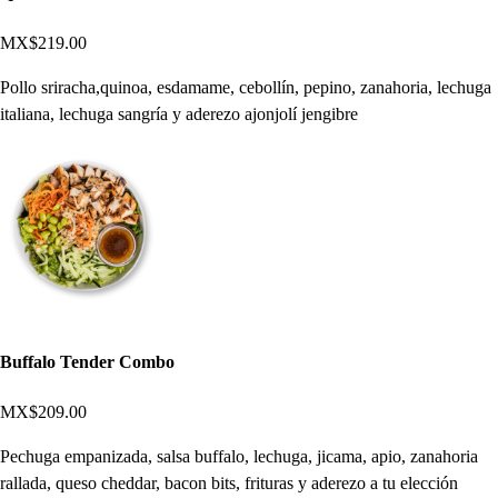
MX$219.00
Pollo sriracha,quinoa, esdamame, cebollín, pepino, zanahoria, lechuga
italiana, lechuga sangría y aderezo ajonjolí jengibre
Buffalo Tender Combo
MX$209.00
Pechuga empanizada, salsa buffalo, lechuga, jicama, apio, zanahoria
rallada, queso cheddar, bacon bits, frituras y aderezo a tu elección