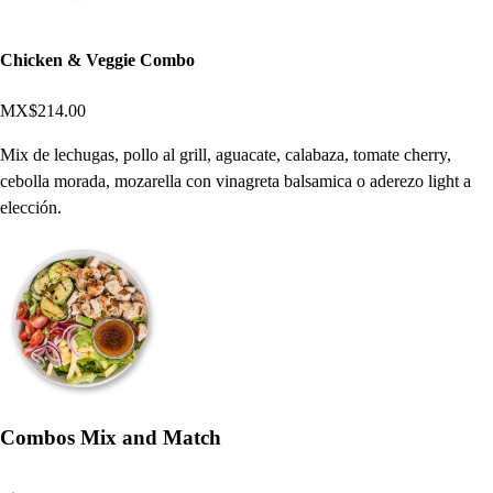
Chicken & Veggie Combo
MX$214.00
Mix de lechugas, pollo al grill, aguacate, calabaza, tomate cherry,
cebolla morada, mozarella con vinagreta balsamica o aderezo light a
elección.
Combos Mix and Match