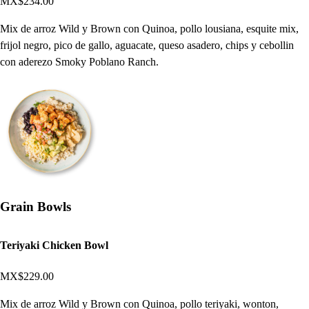
MX$234.00
Mix de arroz Wild y Brown con Quinoa, pollo lousiana, esquite mix,
frijol negro, pico de gallo, aguacate, queso asadero, chips y cebollin
con aderezo Smoky Poblano Ranch.
Grain Bowls
Teriyaki Chicken Bowl
MX$229.00
Mix de arroz Wild y Brown con Quinoa, pollo teriyaki, wonton,