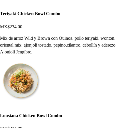
Teriyaki Chicken Bowl Combo
MX$234.00
Mix de arroz Wild y Brown con Quinoa, pollo teriyaki, wonton,
oriental mix, ajonjolí tostado, pepino,cilantro, cebollín y aderezo,
Ajonjolí Jengibre.
Lousiana Chicken Bowl Combo