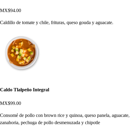
MX$94.00
Caldillo de tomate y chile, frituras, queso gouda y aguacate.
Caldo Tlalpeño Integral
MX$99.00
Consomé de pollo con brown rice y quinoa, queso panela, aguacate,
zanahoria, pechuga de pollo desmenuzada y chipotle