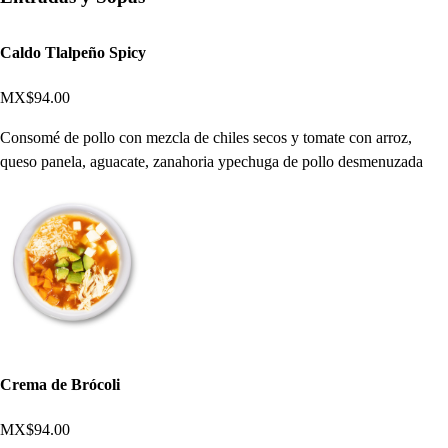
Caldo Tlalpeño Spicy
MX$94.00
Consomé de pollo con mezcla de chiles secos y tomate con arroz,
queso panela, aguacate, zanahoria ypechuga de pollo desmenuzada
Crema de Brócoli
MX$94.00