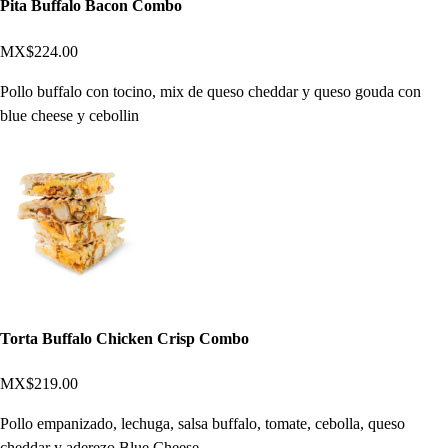
Pita Buffalo Bacon Combo
MX$224.00
Pollo buffalo con tocino, mix de queso cheddar y queso gouda con
blue cheese y cebollin
Torta Buffalo Chicken Crisp Combo
MX$219.00
Pollo empanizado, lechuga, salsa buffalo, tomate, cebolla, queso
cheddar y aderezo Blue Cheese