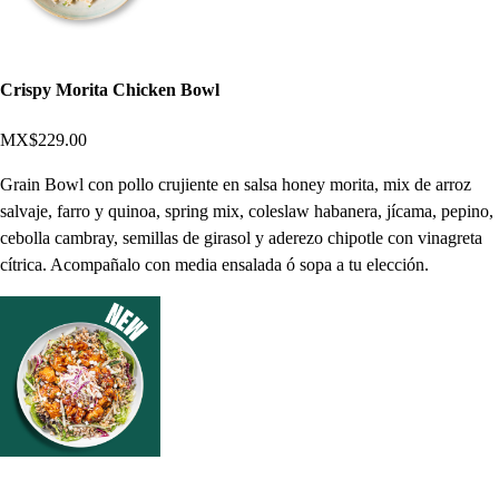
Crispy Morita Chicken Bowl
MX$229.00
Grain Bowl con pollo crujiente en salsa honey morita, mix de arroz
salvaje, farro y quinoa, spring mix, coleslaw habanera, jícama, pepino,
cebolla cambray, semillas de girasol y aderezo chipotle con vinagreta
cítrica. Acompañalo con media ensalada ó sopa a tu elección.