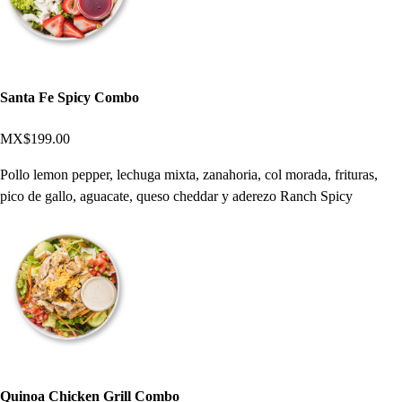
Santa Fe Spicy Combo
MX$199.00
Pollo lemon pepper, lechuga mixta, zanahoria, col morada, frituras,
pico de gallo, aguacate, queso cheddar y aderezo Ranch Spicy
Quinoa Chicken Grill Combo