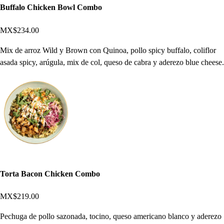
Buffalo Chicken Bowl Combo
MX$234.00
Mix de arroz Wild y Brown con Quinoa, pollo spicy buffalo, coliflor
asada spicy, arúgula, mix de col, queso de cabra y aderezo blue cheese.
Torta Bacon Chicken Combo
MX$219.00
Pechuga de pollo sazonada, tocino, queso americano blanco y aderezo