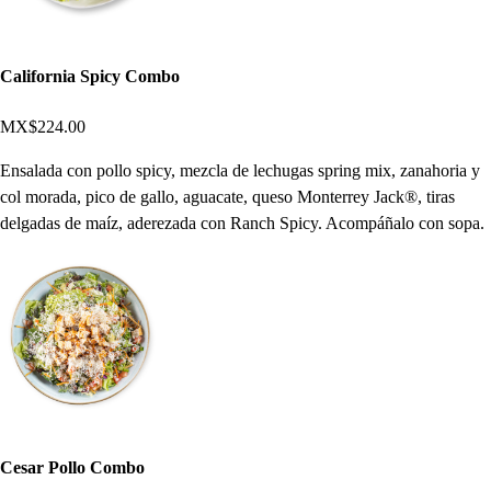
California Spicy Combo
MX$224.00
Ensalada con pollo spicy, mezcla de lechugas spring mix, zanahoria y
col morada, pico de gallo, aguacate, queso Monterrey Jack®, tiras
delgadas de maíz, aderezada con Ranch Spicy. Acompáñalo con sopa.
Cesar Pollo Combo