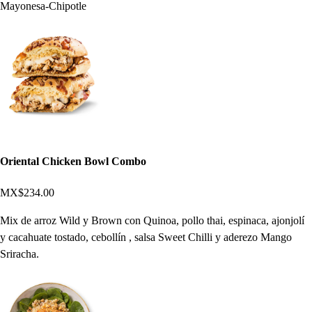
Mayonesa-Chipotle
Oriental Chicken Bowl Combo
MX$234.00
Mix de arroz Wild y Brown con Quinoa, pollo thai, espinaca, ajonjolí
y cacahuate tostado, cebollín , salsa Sweet Chilli y aderezo Mango
Sriracha.