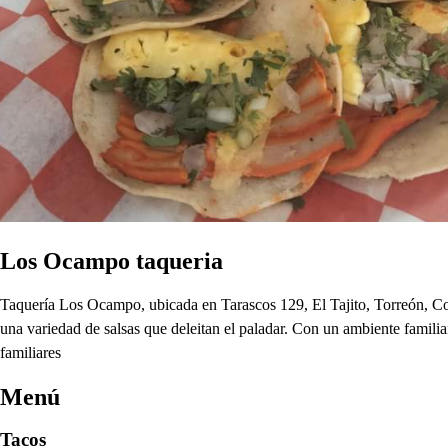
Los Ocampo taqueria
Taquería Los Ocampo, ubicada en Tarascos 129, El Tajito, Torreón, Coahu
una variedad de salsas que deleitan el paladar. Con un ambiente familia
familiares
Menú
Tacos