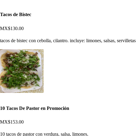
Tacos de Bistec
MX$130.00
tacos de bistec con cebolla, cilantro. incluye: limones, salsas, servilletas
10 Tacos De Pastor en Promoción
MX$153.00
10 tacos de pastor con verdura, salsa, limones.