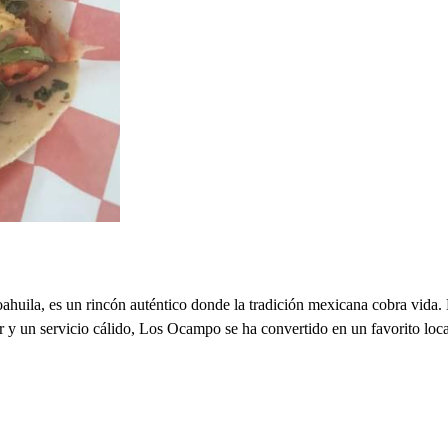
ila, es un rincón auténtico donde la tradición mexicana cobra vida. Est
r y un servicio cálido, Los Ocampo se ha convertido en un favorito local