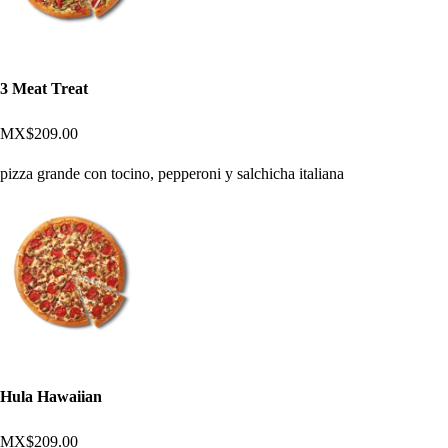
3 Meat Treat
MX$209.00
pizza grande con tocino, pepperoni y salchicha italiana
Hula Hawaiian
MX$209.00