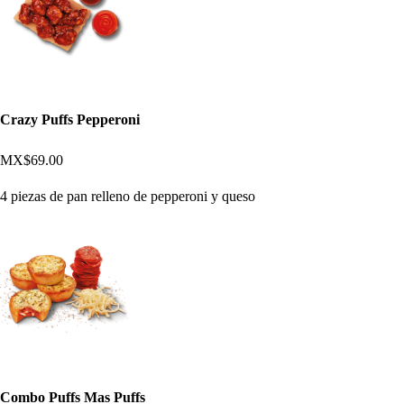
Crazy Puffs Pepperoni
MX$69.00
4 piezas de pan relleno de pepperoni y queso
Combo Puffs Mas Puffs