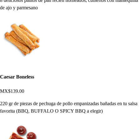
8 deliciosos palitos de pan recién horneados, cubiertos con mantequilla
de ajo y parmesano
Caesar Boneless
MX$139.00
220 gr de piezas de pechuga de pollo empanizadas bañadas en tu salsa
favorita (BBQ, BUFFALO O SPICY BBQ a elegir)