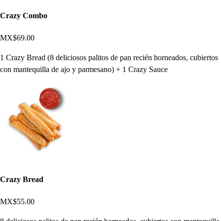
Crazy Combo
MX$69.00
1 Crazy Bread (8 deliciosos palitos de pan recién horneados, cubiertos
con mantequilla de ajo y parmesano) + 1 Crazy Sauce
Crazy Bread
MX$55.00