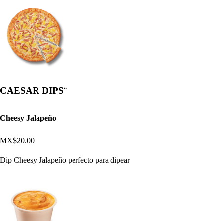
CAESAR DIPS¨
Cheesy Jalapeño
MX$20.00
Dip Cheesy Jalapeño perfecto para dipear