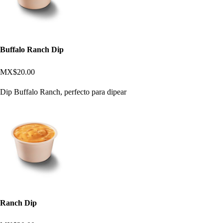
Buffalo Ranch Dip
MX$20.00
Dip Buffalo Ranch, perfecto para dipear
Ranch Dip