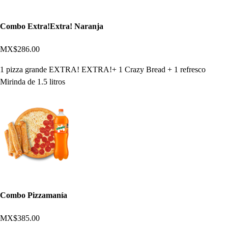
Combo Extra!Extra! Naranja
MX$286.00
1 pizza grande EXTRA! EXTRA!+ 1 Crazy Bread + 1 refresco
Mirinda de 1.5 litros
Combo Pizzamanía
MX$385.00