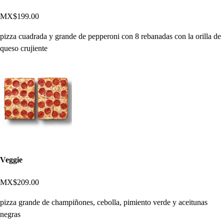
MX$199.00
pizza cuadrada y grande de pepperoni con 8 rebanadas con la orilla de
queso crujiente
Veggie
MX$209.00
pizza grande de champiñones, cebolla, pimiento verde y aceitunas
negras