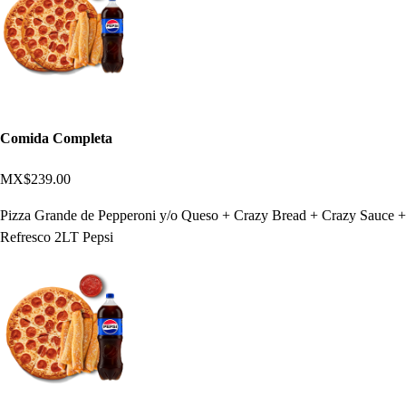
Comida Completa
MX$239.00
Pizza Grande de Pepperoni y/o Queso + Crazy Bread + Crazy Sauce +
Refresco 2LT Pepsi