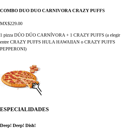
COMBO DUO DUO CARNIVORA CRAZY PUFFS
MX$229.00
1 pizza DÚO DÚO CARNÍVORA + 1 CRAZY PUFFS (a elegir
entre CRAZY PUFFS HULA HAWAIIAN o CRAZY PUFFS
PEPPERONI)
ESPECIALIDADES
Deep! Deep! Dish!