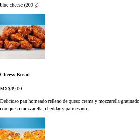
blue cheese (200 g).
Cheesy Bread
MX$99.00
Delicioso pan horneado relleno de queso crema y mozzarella gratinado
con queso mozzarella, cheddar y parmesano.