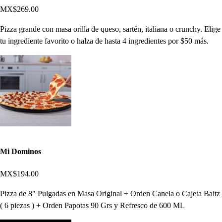
MX$269.00
Pizza grande con masa orilla de queso, sartén, italiana o crunchy. Elige
tu ingrediente favorito o halza de hasta 4 ingredientes por $50 más.
Mi Dominos
MX$194.00
Pizza de 8" Pulgadas en Masa Original + Orden Canela o Cajeta Baitz
( 6 piezas ) + Orden Papotas 90 Grs y Refresco de 600 ML