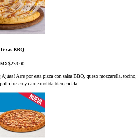
Texas BBQ
MX$239.00
¡Ajúaa! Arre por esta pizza con salsa BBQ, queso mozzarella, tocino,
pollo fresco y carne molida bien cocida.