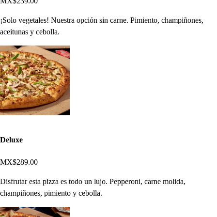
MX$239.00
¡Solo vegetales! Nuestra opción sin carne. Pimiento, champiñones,
aceitunas y cebolla.
Deluxe
MX$289.00
Disfrutar esta pizza es todo un lujo. Pepperoni, carne molida,
champiñones, pimiento y cebolla.