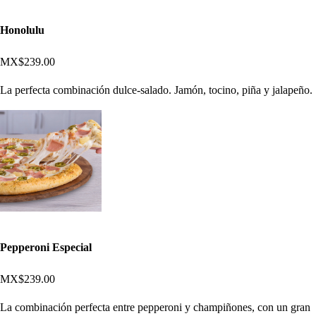
Honolulu
MX$239.00
La perfecta combinación dulce-salado. Jamón, tocino, piña y jalapeño.
Pepperoni Especial
MX$239.00
La combinación perfecta entre pepperoni y champiñones, con un gran