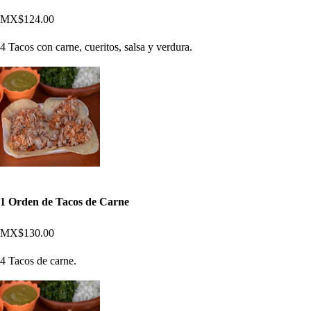
MX$124.00
4 Tacos con carne, cueritos, salsa y verdura.
1 Orden de Tacos de Carne
MX$130.00
4 Tacos de carne.