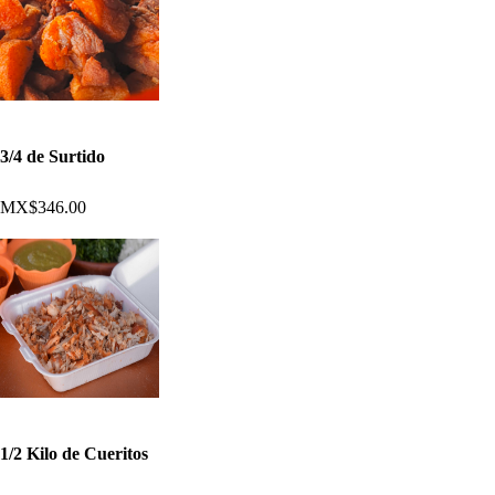
3/4 de Surtido
MX$346.00
1/2 Kilo de Cueritos