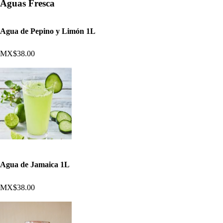
Aguas Fresca
Agua de Pepino y Limón 1L
MX$38.00
Agua de Jamaica 1L
MX$38.00