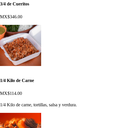
3/4 de Cueritos
MX$346.00
1/4 Kilo de Carne
MX$114.00
1/4 Kilo de carne, tortillas, salsa y verdura.