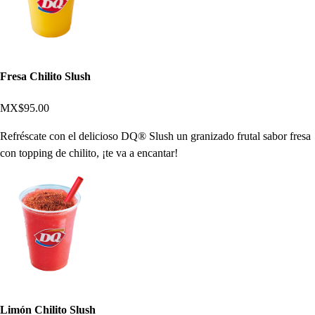
Fresa Chilito Slush
MX$95.00
Refréscate con el delicioso DQ® Slush un granizado frutal sabor fresa
con topping de chilito, ¡te va a encantar!
Limón Chilito Slush