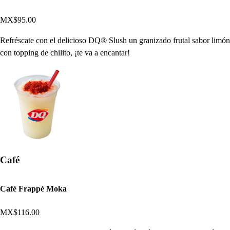
MX$95.00
Refréscate con el delicioso DQ® Slush un granizado frutal sabor limón
con topping de chilito, ¡te va a encantar!
Café
Café Frappé Moka
MX$116.00