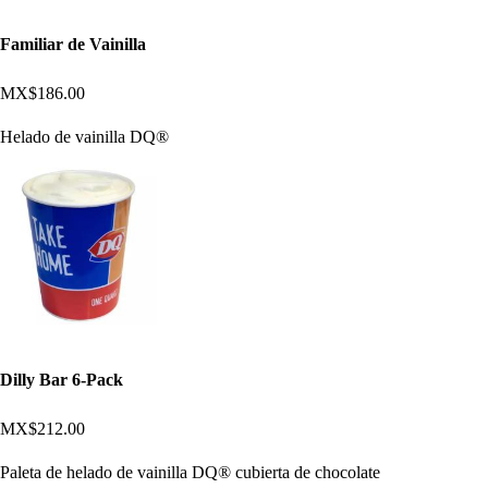
Familiar de Vainilla
MX$186.00
Helado de vainilla DQ®
Dilly Bar 6-Pack
MX$212.00
Paleta de helado de vainilla DQ® cubierta de chocolate