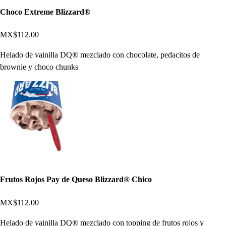
Choco Extreme Blizzard®
MX$112.00
Helado de vainilla DQ® mezclado con chocolate, pedacitos de
brownie y choco chunks
Frutos Rojos Pay de Queso Blizzard® Chico
MX$112.00
Helado de vainilla DQ® mezclado con topping de frutos rojos y