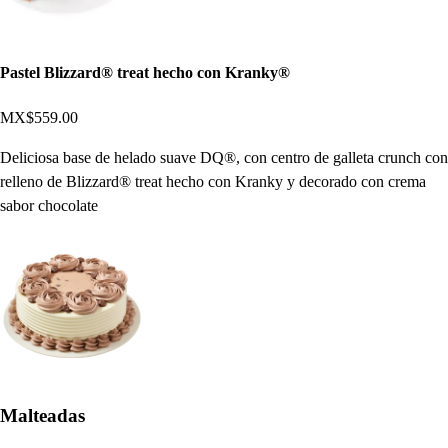
Pastel Blizzard® treat hecho con Kranky®
MX$559.00
Deliciosa base de helado suave DQ®, con centro de galleta crunch con
relleno de Blizzard® treat hecho con Kranky y decorado con crema
sabor chocolate
Malteadas