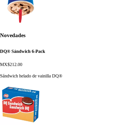
Novedades
DQ® Sándwich 6-Pack
MX$212.00
Sándwich helado de vainilla DQ®