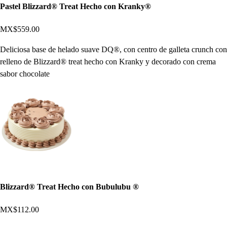
Pastel Blizzard® Treat Hecho con Kranky®
MX$559.00
Deliciosa base de helado suave DQ®, con centro de galleta crunch con
relleno de Blizzard® treat hecho con Kranky y decorado con crema
sabor chocolate
Blizzard® Treat Hecho con Bubulubu ®
MX$112.00