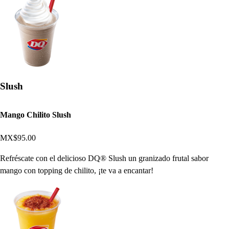
Slush
Mango Chilito Slush
MX$95.00
Refréscate con el delicioso DQ® Slush un granizado frutal sabor
mango con topping de chilito, ¡te va a encantar!