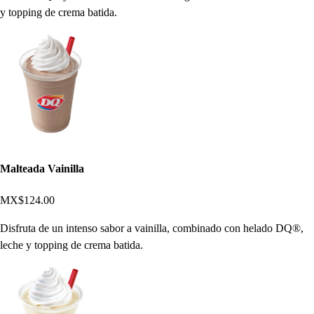
y topping de crema batida.
Malteada Vainilla
MX$124.00
Disfruta de un intenso sabor a vainilla, combinado con helado DQ®,
leche y topping de crema batida.