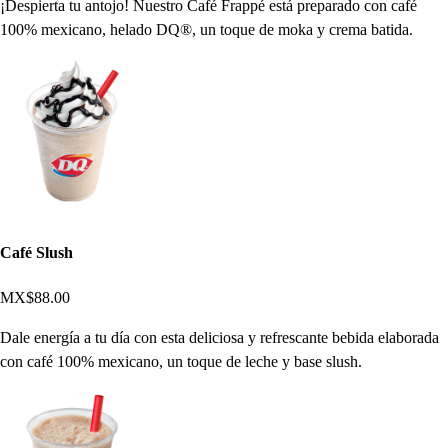
¡Despierta tu antojo! Nuestro Café Frappé está preparado con café
100% mexicano, helado DQ®, un toque de moka y crema batida.
Café Slush
MX$88.00
Dale energía a tu día con esta deliciosa y refrescante bebida elaborada
con café 100% mexicano, un toque de leche y base slush.