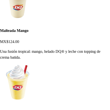
Malteada Mango
MX$124.00
Una fusión tropical: mango, helado DQ® y leche con topping de
crema batida.