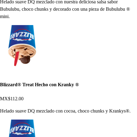
Helado suave DQ mezclado con nuestra deliciosa salsa sabor
Bubulubu, choco chunks y decorado con una pieza de Bubulubu ®
mini.
Blizzard® Treat Hecho con Kranky ®
MX$112.00
Helado suave DQ mezclado con cocoa, choco chunks y Krankys®.