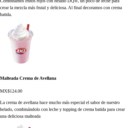
Combinamos frutos rojos con helado DQ®, un poco de leche para
crear la mezcla más frutal y deliciosa. Al final decoramos con crema
batida.
Malteada Crema de Avellana
MX$124.00
La crema de avellana hace mucho más especial el sabor de nuestro
helado, combinándolo con leche y topping de crema batida para crear
una deliciosa malteada