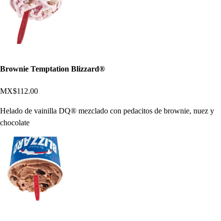
Brownie Temptation Blizzard®
MX$112.00
Helado de vainilla DQ® mezclado con pedacitos de brownie, nuez y
chocolate