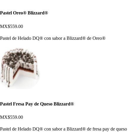
Pastel Oreo® Blizzard®
MX$559.00
Pastel de Helado DQ® con sabor a Blizzard® de Oreo®
Pastel Fresa Pay de Queso Blizzard®
MX$559.00
Pastel de Helado DQ® con sabor a Blizzard® de fresa pay de queso