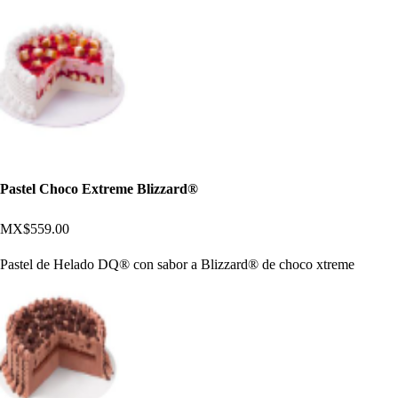
Pastel Choco Extreme Blizzard®
MX$559.00
Pastel de Helado DQ® con sabor a Blizzard® de choco xtreme