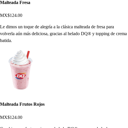
Malteada Fresa
MX$124.00
Le dimos un toque de alegría a la clásica malteada de fresa para
volverla aún más deliciosa, gracias al helado DQ® y topping de crema
batida.
Malteada Frutos Rojos
MX$124.00