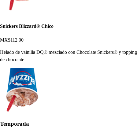
Snickers Blizzard® Chico
MX$112.00
Helado de vainilla DQ® mezclado con Chocolate Snickers® y topping
de chocolate
Temporada