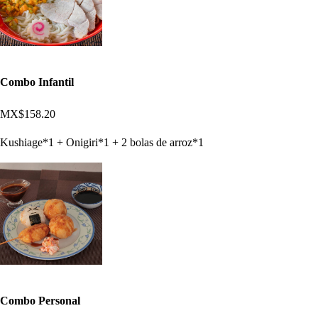
Combo Infantil
MX$158.20
Kushiage*1 + Onigiri*1 + 2 bolas de arroz*1
Combo Personal