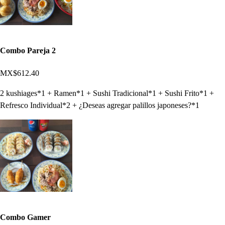
Combo Pareja 2
MX$612.40
2 kushiages*1 + Ramen*1 + Sushi Tradicional*1 + Sushi Frito*1 +
Refresco Individual*2 + ¿Deseas agregar palillos japoneses?*1
Combo Gamer