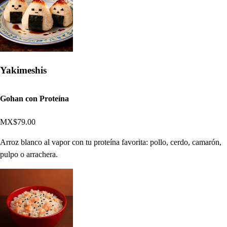
Yakimeshis
Gohan con Proteína
MX$79.00
Arroz blanco al vapor con tu proteína favorita: pollo, cerdo, camarón,
pulpo o arrachera.