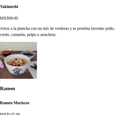
Yakimeshi
MX$99.00
Arroz a la plancha con un mix de verduras y tu proteína favorita: pollo,
cerdo, camarón, pulpo o arrachera.
Ramen
Ramen Mariscos
MX$145.00