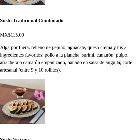
Sushi Tradicional Combinado
MX$115.00
Alga por fuera, relleno de pepino, aguacate, queso crema y tus 2
ingredientes favoritos: pollo a la plancha, surimi, camarón, pulpo,
arrachera o camarón empanizado, bañado en salsa de anguila; corte
artesanal (entre 9 y 10 rollitos).
Sushi Vegano