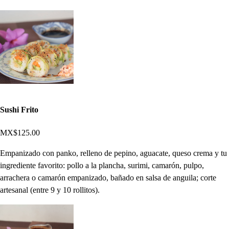
Sushi Frito
MX$125.00
Empanizado con panko, relleno de pepino, aguacate, queso crema y tu
ingrediente favorito: pollo a la plancha, surimi, camarón, pulpo,
arrachera o camarón empanizado, bañado en salsa de anguila; corte
artesanal (entre 9 y 10 rollitos).