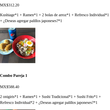
MX$312.20
Kushiage*1 + Ramen*1 + 2 bolas de arroz*1 + Refresco Individual*1
+ ¿Deseas agregar palillos japoneses?*1
Combo Pareja 1
MX$588.40
2 onigiris*1 + Ramen*1 + Sushi Tradicional*1 + Sushi Frito*1 +
Refresco Individual*2 + ¿Deseas agregar palillos japoneses?*1