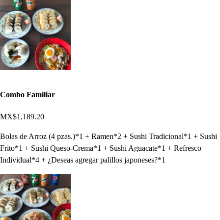
Combo Familiar
MX$1,189.20
Bolas de Arroz (4 pzas.)*1 + Ramen*2 + Sushi Tradicional*1 + Sushi
Frito*1 + Sushi Queso-Crema*1 + Sushi Aguacate*1 + Refresco
Individual*4 + ¿Deseas agregar palillos japoneses?*1