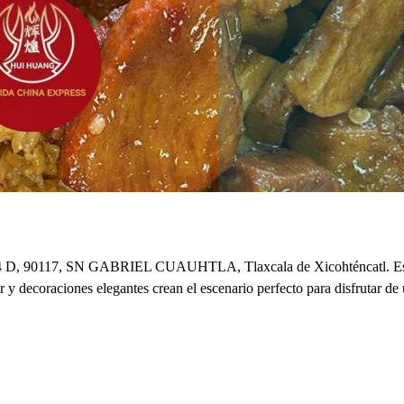
, 90117, SN GABRIEL CUAUHTLA, Tlaxcala de Xicohténcatl. Este lug
r y decoraciones elegantes crean el escenario perfecto para disfrutar 