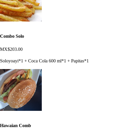
Combo Solo
MX$203.00
Soloyoayi*1 + Coca Cola 600 ml*1 + Papitas*1
Hawaian Comb