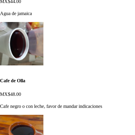
MX$44.00
Agua de jamaica
Cafe de Olla
MX$48.00
Cafe negro o con leche, favor de mandar indicaciones