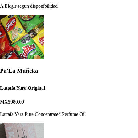
A Elegir segun disponibilidad
Pa'La Muñeka
Lattafa Yara Original
MX$980.00
Lattafa Yara Pure Concentrated Perfume Oil