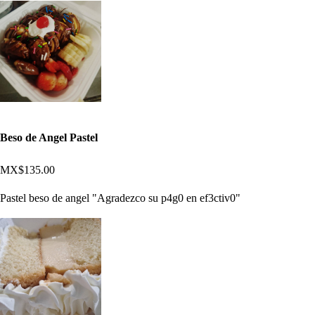
Beso de Angel Pastel
MX$135.00
Pastel beso de angel "Agradezco su p4g0 en ef3ctiv0"