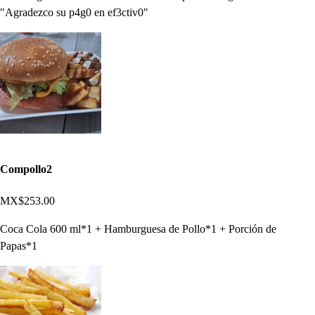
"Agradezco su p4g0 en ef3ctiv0"
Compollo2
MX$253.00
Coca Cola 600 ml*1 + Hamburguesa de Pollo*1 + Porción de
Papas*1