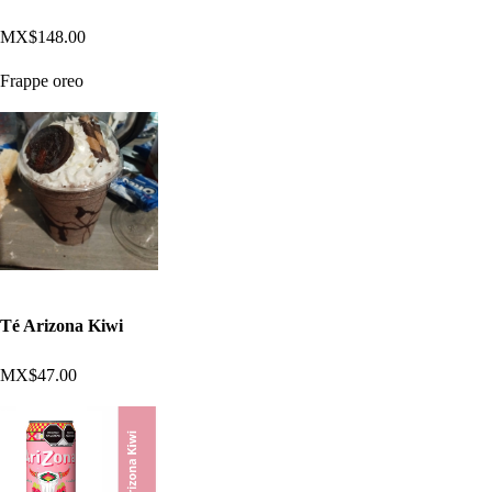
MX$148.00
Frappe oreo
Té Arizona Kiwi
MX$47.00