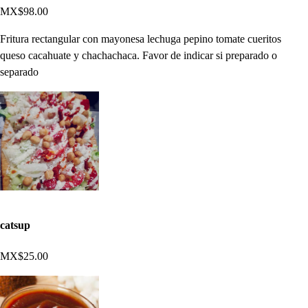
MX$98.00
Fritura rectangular con mayonesa lechuga pepino tomate cueritos
queso cacahuate y chachachaca. Favor de indicar si preparado o
separado
catsup
MX$25.00