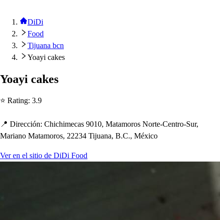
DiDi
Food
Tijuana bcn
Yoayi cakes
Yoayi cake
s
⭐ Ra
t
ing
:
3.9
📍 Dirección
:
C
h
ic
h
imeca
s
9010, Ma
t
amoro
s
Nor
t
e-Cen
t
ro-Sur,
Mariano Ma
t
amoro
s
, 22234 Tijuana, B.C., México
Ver en el sitio de DiDi Food