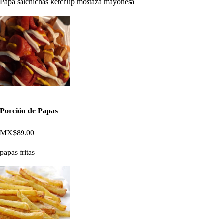
Papa salchichas ketchup mostaza mayonesa
Porción de Papas
MX$89.00
papas fritas