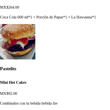
MX$264.00
Coca Cola 600 ml*1 + Porción de Papas*1 + La Hawaiana*1
Pastelits
Mini Hot Cakes
MX$92.00
Combinalos con tu bebida bebida fav