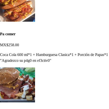
Pa comer
MX$258.00
Coca Cola 600 ml*1 + Hamburguesa Clasica*1 + Porción de Papas*1
"Agradezco su p4g0 en ef3ctiv0"