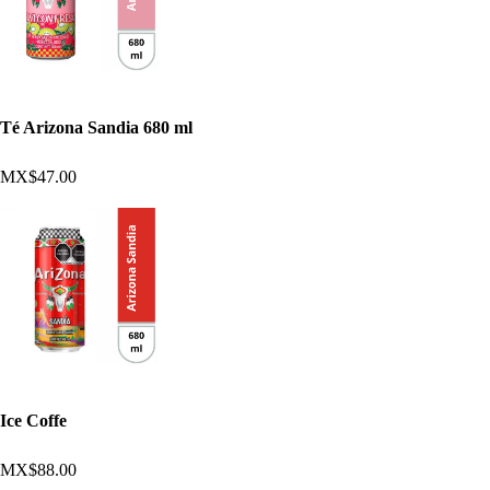
Té Arizona Sandia 680 ml
MX$47.00
Ice Coffe
MX$88.00