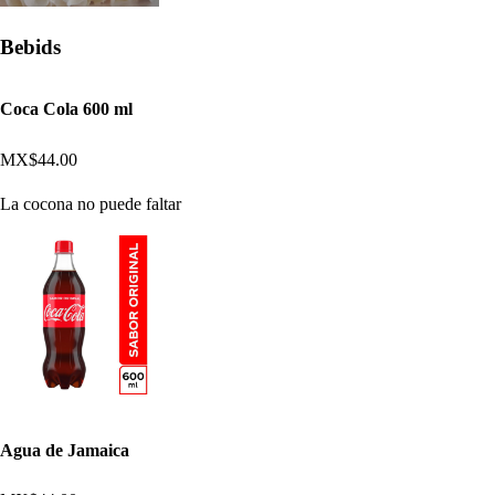
Bebids
Coca Cola 600 ml
MX$44.00
La cocona no puede faltar
Agua de Jamaica