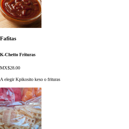
Fafitas
K-Chetto Frituras
MX$28.00
A elegir Kpikosito keso o frituras