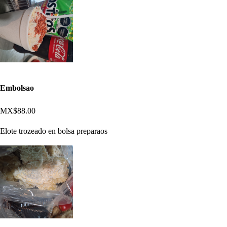
Embolsao
MX$88.00
Elote trozeado en bolsa preparaos