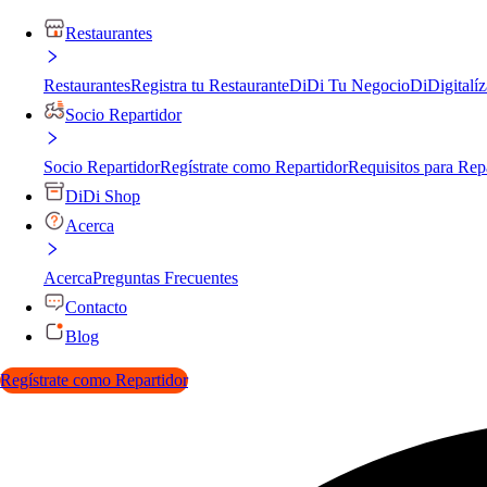
Restaurantes
Restaurantes
Registra tu Restaurante
DiDi Tu Negocio
DiDigitalíz
Socio Repartidor
Socio Repartidor
Regístrate como Repartidor
Requisitos para Rep
DiDi Shop
Acerca
Acerca
Preguntas Frecuentes
Contacto
Blog
Regístrate como Repartidor