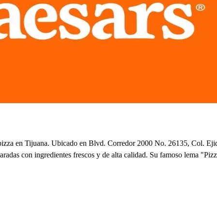
 pizza en Tijuana. Ubicado en Blvd. Corredor 2000 No. 26135, Col. Ejido
aradas con ingredientes frescos y de alta calidad. Su famoso lema "Pizza,