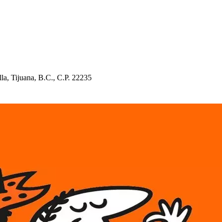
lla, Tijuana, B.C., C.P. 22235