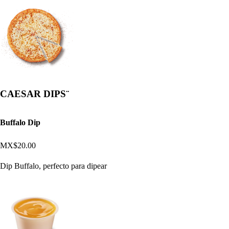
CAESAR DIPS¨
Buffalo Dip
MX$20.00
Dip Buffalo, perfecto para dipear