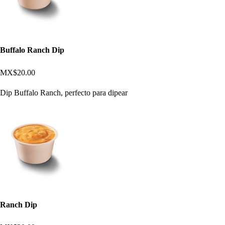
Buffalo Ranch Dip
MX$20.00
Dip Buffalo Ranch, perfecto para dipear
Ranch Dip