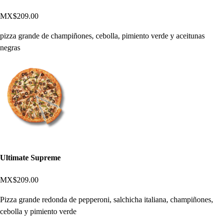
MX$209.00
pizza grande de champiñones, cebolla, pimiento verde y aceitunas
negras
Ultimate Supreme
MX$209.00
Pizza grande redonda de pepperoni, salchicha italiana, champiñones,
cebolla y pimiento verde