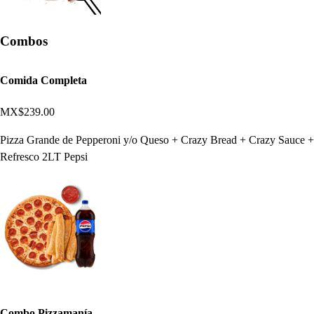
Combos
Comida Completa
MX$239.00
Pizza Grande de Pepperoni y/o Queso + Crazy Bread + Crazy Sauce +
Refresco 2LT Pepsi
Combo Pizzamanía