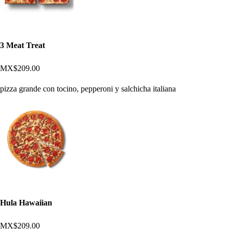
3 Meat Treat
MX$209.00
pizza grande con tocino, pepperoni y salchicha italiana
Hula Hawaiian
MX$209.00