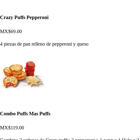
Crazy Puffs Pepperoni
MX$69.00
4 piezas de pan relleno de pepperoni y queso
Combo Puffs Mas Puffs
MX$119.00