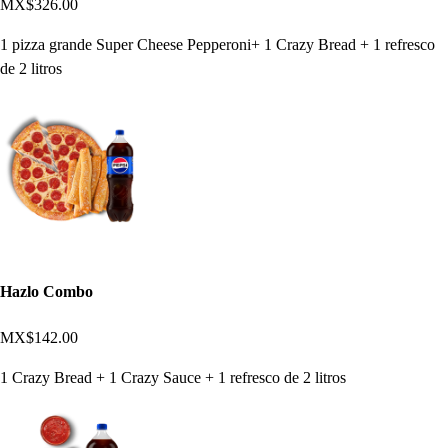
MX$326.00
1 pizza grande Super Cheese Pepperoni+ 1 Crazy Bread + 1 refresco
de 2 litros
Hazlo Combo
MX$142.00
1 Crazy Bread + 1 Crazy Sauce + 1 refresco de 2 litros