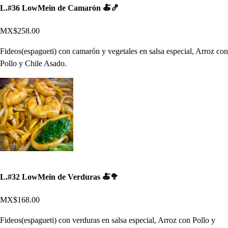
L.#36 LowMein de Camarón 🍝🍤
MX$258.00
Fideos(espagueti) con camarón y vegetales en salsa especial, Arroz con
Pollo y Chile Asado.
L.#32 LowMein de Verduras 🍝🥦
MX$168.00
Fideos(espagueti) con verduras en salsa especial, Arroz con Pollo y