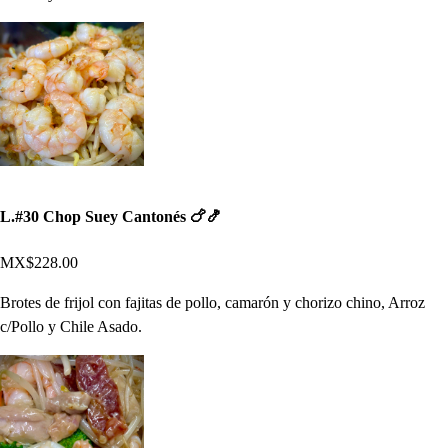
L.#30 Chop Suey Cantonés 🍗🍤
MX$228.00
Brotes de frijol con fajitas de pollo, camarón y chorizo chino, Arroz
c/Pollo y Chile Asado.