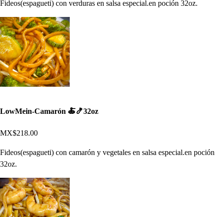
Fideos(espagueti) con verduras en salsa especial.en poción 32oz.
LowMein-Camarón 🍝🍤32oz
MX$218.00
Fideos(espagueti) con camarón y vegetales en salsa especial.en poción
32oz.