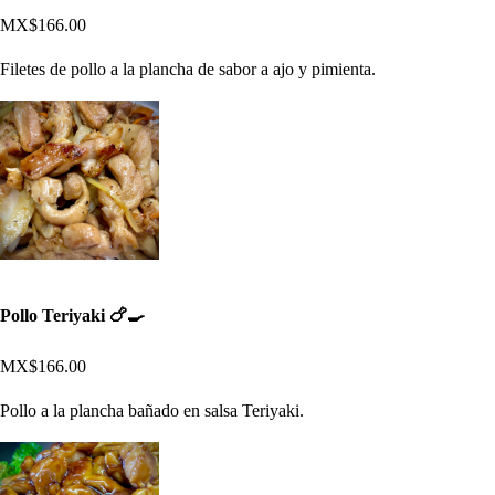
MX$166.00
Filetes de pollo a la plancha de sabor a ajo y pimienta.
Pollo Teriyaki 🍗🍳
MX$166.00
Pollo a la plancha bañado en salsa Teriyaki.