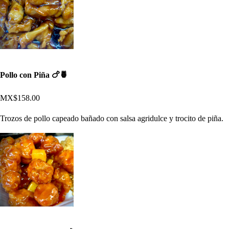
Pollo con Piña 🍗🍍
MX$158.00
Trozos de pollo capeado bañado con salsa agridulce y trocito de piña.