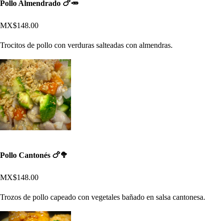
Pollo Almendrado 🍗🥕
MX$148.00
Trocitos de pollo con verduras salteadas con almendras.
Pollo Cantonés 🍗🥦
MX$148.00
Trozos de pollo capeado con vegetales bañado en salsa cantonesa.