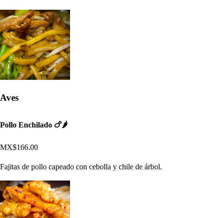
Aves
Pollo Enchilado 🍗🌶
MX$166.00
Fajitas de pollo capeado con cebolla y chile de árbol.