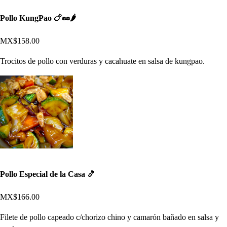
Pollo KungPao 🍗🥜🌶
MX$158.00
Trocitos de pollo con verduras y cacahuate en salsa de kungpao.
Pollo Especial de la Casa 🍤
MX$166.00
Filete de pollo capeado c/chorizo chino y camarón bañado en salsa y