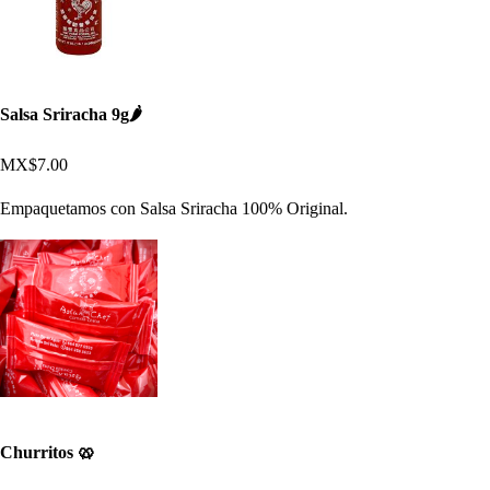
Salsa Sriracha 9g🌶
MX$7.00
Empaquetamos con Salsa Sriracha 100% Original.
Churritos 🥨