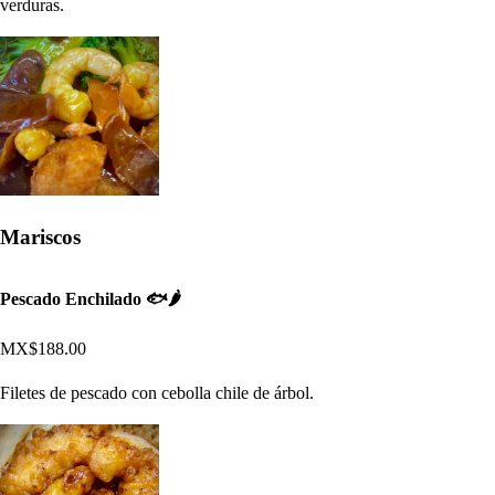
verduras.
Mariscos
Pescado Enchilado 🐟🌶
MX$188.00
Filetes de pescado con cebolla chile de árbol.