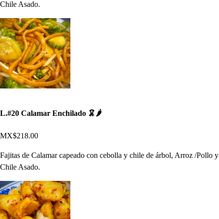
Chile Asado.
L.#20 Calamar Enchilado 🦑🌶
MX$218.00
Fajitas de Calamar capeado con cebolla y chile de árbol, Arroz /Pollo y
Chile Asado.