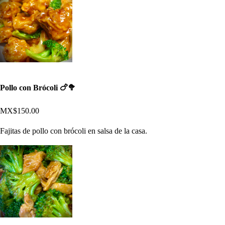
Pollo con Brócoli 🍗🥦
MX$150.00
Fajitas de pollo con brócoli en salsa de la casa.