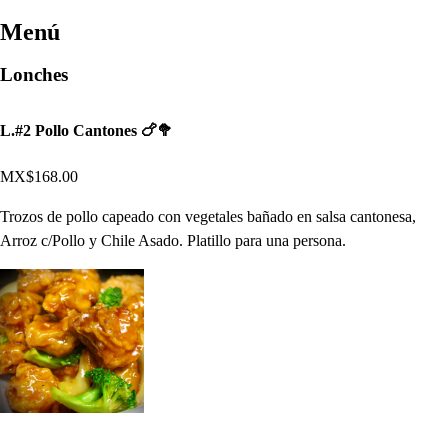
Menú
Lonches
L.#2 Pollo Cantones 🍗🥦
MX$168.00
Trozos de pollo capeado con vegetales bañado en salsa cantonesa,
Arroz c/Pollo y Chile Asado. Platillo para una persona.