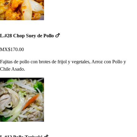
L.#28 Chop Suey de Pollo 🍗
MX$170.00
Fajitas de pollo con brotes de frijol y vegetales, Arroz con Pollo y
Chile Asado.