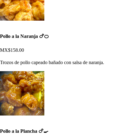
Pollo a la Naranja 🍗🍊
MX$158.00
Trozos de pollo capeado bañado con salsa de naranja.
Pollo a la Plancha 🍗🍳