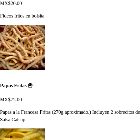
MX$20.00
Fideos fritos en bolsita
Papas Fritas 🍟
MX$75.00
Papas a la Francesa Fritas (270g aproximado.) Incluyen 2 sobrecitos de
Salsa Catsup.