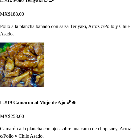
L.#12 Pollo Teriyaki 🍗🍳
MX$188.00
Pollo a la plancha bañado con salsa Teriyaki, Arroz c/Pollo y Chile
Asado.
L.#19 Camarón al Mojo de Ajo 🍤🧄
MX$258.00
Camarón a la plancha con ajos sobre una cama de chop suey, Arroz
c/Pollo y Chile Asado.