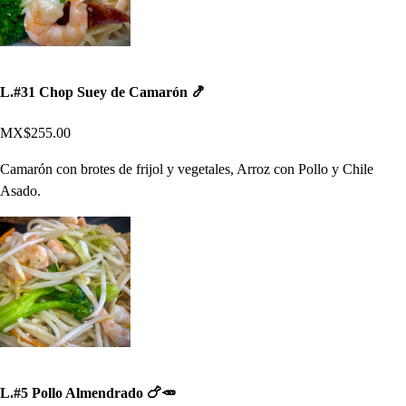
L.#31 Chop Suey de Camarón 🍤
MX$255.00
Camarón con brotes de frijol y vegetales, Arroz con Pollo y Chile
Asado.
L.#5 Pollo Almendrado 🍗🥕