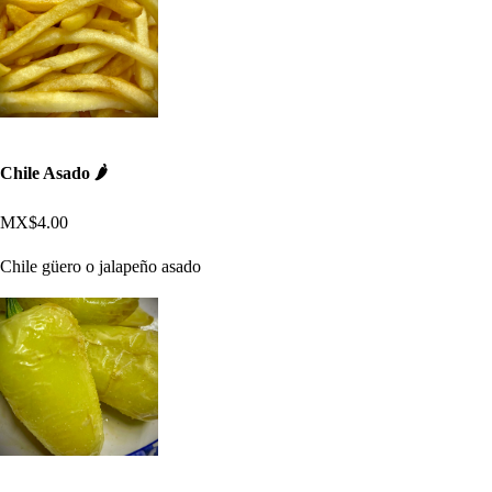
Chile Asado 🌶
MX$4.00
Chile güero o jalapeño asado