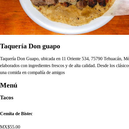
Taquería Don guapo
Taquería Don Guapo, ubicada en 11 Oriente 534, 75790 Tehuacán, México,
elaborados con ingredientes frescos y de alta calidad. Desde los clásicos
una comida en compañía de amigos
Menú
Tacos
Cemita de Bistec
MX$55.00