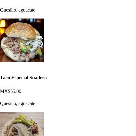
Quesillo, aguacate
Taco Especial Suadero
MX$55.00
Quesillo, aguacate