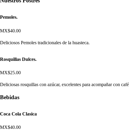
Nuestros Postres
Pemoles.
MX$40.00
Deliciosos Pemoles tradicionales de la huasteca.
Rosquillas Dulces.
MX$25.00
Deliciosas rosquillas con azúcar, excelentes para acompañar con café
Bebidas
Coca Cola Clasica
MX$40.00