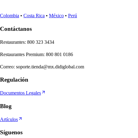
Colombia
•
Costa Rica
•
México
•
Perú
Contáctanos
Re
s
t
auran
t
e
s
:
800 323 3434
Re
s
t
auran
t
e
s
Premium
:
800 801 0186
Correo
:
soporte.tienda@mx.didiglobal.com
Regulación
Documentos Legales
Blog
Artículos
Síguenos