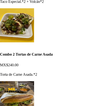
Taco Especial.*2 + Volcán*2
Combo 2 Tortas de Carne Asada
MX$240.00
Torta de Carne Asada.*2