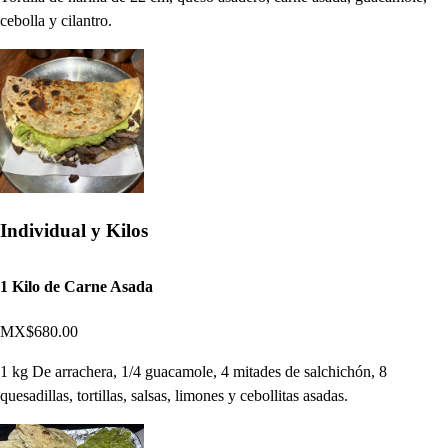
cebolla y cilantro.
Individual y Kilos
1 Kilo de Carne Asada
MX$680.00
1 kg De arrachera, 1/4 guacamole, 4 mitades de salchichón, 8
quesadillas, tortillas, salsas, limones y cebollitas asadas.