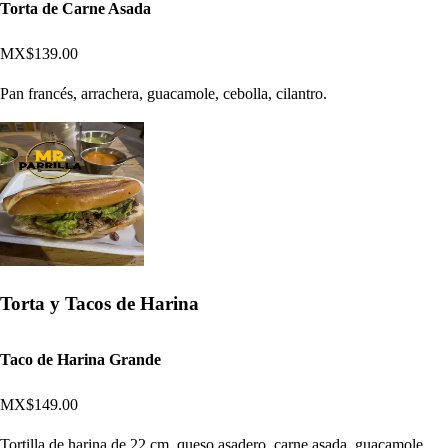
Torta de Carne Asada
MX$139.00
Pan francés, arrachera, guacamole, cebolla, cilantro.
Torta y Tacos de Harina
Taco de Harina Grande
MX$149.00
Tortilla de harina de 22 cm, queso asadero, carne asada, guacamole,