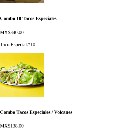
Combo 10 Tacos Especiales
MX$340.00
Taco Especial.*10
Combo Tacos Especiales / Volcanes
MX$138.00