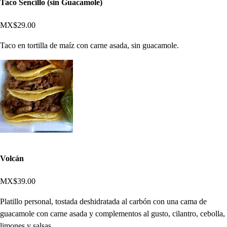
Taco Sencillo (sin Guacamole)
MX$29.00
Taco en tortilla de maíz con carne asada, sin guacamole.
Volcán
MX$39.00
Platillo personal, tostada deshidratada al carbón con una cama de
guacamole con carne asada y complementos al gusto, cilantro, cebolla,
limones y salsas.