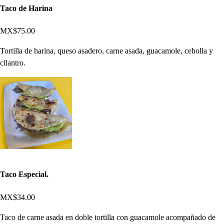
Taco de Harina
MX$75.00
Tortilla de harina, queso asadero, carne asada, guacamole, cebolla y
cilantro.
Taco Especial.
MX$34.00
Taco de carne asada en doble tortilla con guacamole acompañado de