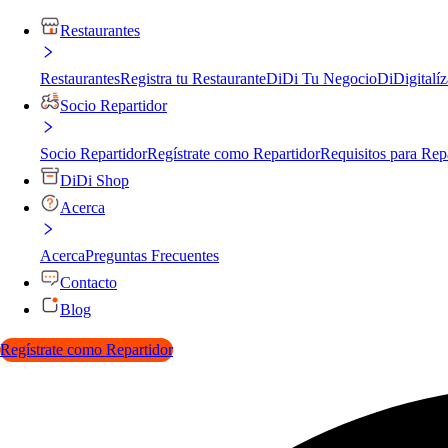
Restaurantes
Restaurantes
Registra tu Restaurante
DiDi Tu Negocio
DiDigitalíz
Socio Repartidor
Socio Repartidor
Regístrate como Repartidor
Requisitos para Rep
DiDi Shop
Acerca
Acerca
Preguntas Frecuentes
Contacto
Blog
Regístrate como Repartidor