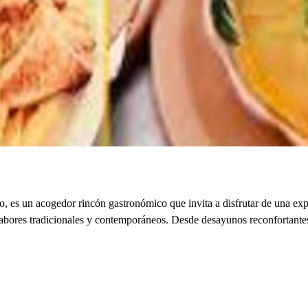
es un acogedor rincón gastronómico que invita a disfrutar de una exper
n sabores tradicionales y contemporáneos. Desde desayunos reconfortante