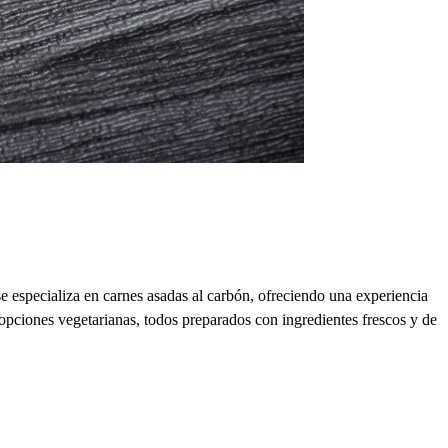
 especializa en carnes asadas al carbón, ofreciendo una experiencia
ta opciones vegetarianas, todos preparados con ingredientes frescos y de