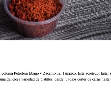
colonia Petrolera Ébano y Zacamixtle, Tampico. Este acogedor lugar se
de una deliciosa variedad de platillos, desde jugosos cortes de carne has